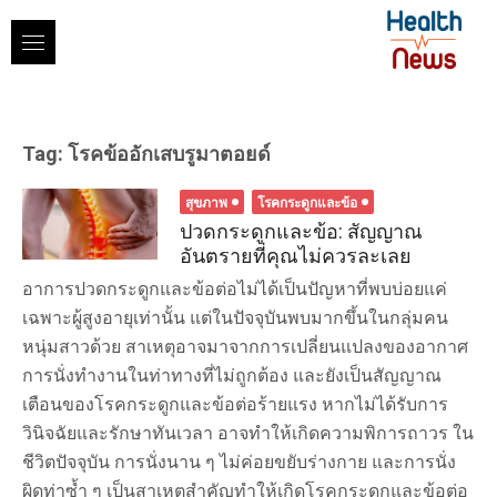
Skip
to
content
Tag:
โรคข้ออักเสบรูมาตอยด์
สุขภาพ
โรคกระดูกและข้อ
ปวดกระดูกและข้อ: สัญญาณ
อันตรายที่คุณไม่ควรละเลย
อาการปวดกระดูกและข้อต่อไม่ได้เป็นปัญหาที่พบบ่อยแค่
เฉพาะผู้สูงอายุเท่านั้น แต่ในปัจจุบันพบมากขึ้นในกลุ่มคน
หนุ่มสาวด้วย สาเหตุอาจมาจากการเปลี่ยนแปลงของอากาศ
การนั่งทำงานในท่าทางที่ไม่ถูกต้อง และยังเป็นสัญญาณ
เตือนของโรคกระดูกและข้อต่อร้ายแรง หากไม่ได้รับการ
วินิจฉัยและรักษาทันเวลา อาจทำให้เกิดความพิการถาวร ใน
ชีวิตปัจจุบัน การนั่งนาน ๆ ไม่ค่อยขยับร่างกาย และการนั่ง
ผิดท่าซ้ำ ๆ เป็นสาเหตุสำคัญทำให้เกิดโรคกระดูกและข้อต่อ