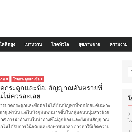
โลหิตสูง
เบาหวาน
โรคหัวใจ
สุขภาพชาย
ความงาม
S
fo
ภาพ
โรคกระดูกและข้อ
ดกระดูกและข้อ: สัญญาณอันตรายที่
ณไม่ควรละเลย
โ
ารปวดกระดูกและข้อต่อไม่ได้เป็นปัญหาที่พบบ่อยแค่เฉพาะ
ูงอายุเท่านั้น แต่ในปัจจุบันพบมากขึ้นในกลุ่มคนหนุ่มสาวด้วย
 การนั่งทำงานในท่าทางที่ไม่ถูกต้อง และยังเป็นสัญญาณ
ไท
ไม่ได้รับการวินิจฉัยและรักษาทันเวลา อาจทำให้เกิดความ