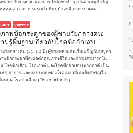
ม่ค่อยขยับร่างกาย และการนั่งผิดท่าซ้ำ ๆ เป็นสาเหตุสำคัญ
ก
คนหนุ่มสาว อาการแรกเริ่มที่พบมักจะมีอาการปวดคอ...
ส
ิเศษ
สุขภาพ
ขภาพข้อกระดูกของผู้ชายวัยกลางคน:
ไห
ามรู้พื้นฐานเกี่ยวกับโรคข้ออักเสบ
่วงวัยกลางคน (35–60 ปี) ผู้ชายหลายคนเริ่มเผชิญกับปัญหา
ใช
ภาพข้อกระดูกที่ส่งผลต่อคุณภาพชีวิตและความสามารถใน
น โรคข้อเสื่อม โรคเกาต์ และโรคข้ออักเสบรูมาตอยด์ เป็น
งสาเหตุ อาการ และผลกระทบของโรคเหล่านี้เป็นสิ่งสำคัญใน
ยุ่น โรคข้อเสื่อม (Osteoarthritis)...