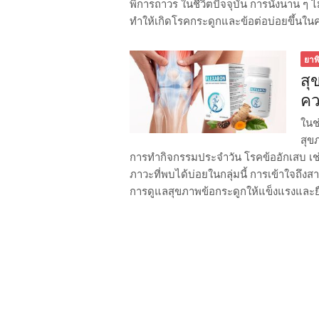
พิการถาวร ในชีวิตปัจจุบัน การนั่งนาน ๆ ไ
ทำให้เกิดโรคกระดูกและข้อต่อบ่อยขึ้นใน
ยาพ
สุ
คว
ในช
สุข
การทำกิจกรรมประจำวัน โรคข้ออักเสบ เช่
ภาวะที่พบได้บ่อยในกลุ่มนี้ การเข้าใจถึ
การดูแลสุขภาพข้อกระดูกให้แข็งแรงและยืดห