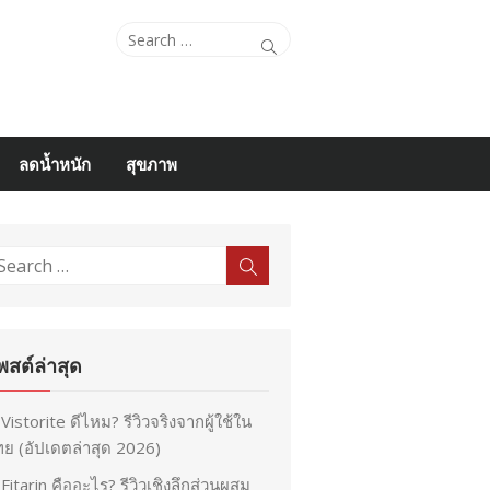
Search
Search
for:
ลดน้ำหนัก
สุขภาพ
earch
Search
r:
พสต์ล่าสุด
Vistorite ดีไหม? รีวิวจริงจากผู้ใช้ใน
ย (อัปเดตล่าสุด 2026)
Fitarin คืออะไร? รีวิวเชิงลึกส่วนผสม