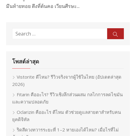
มึนท้ายทอย ตึงที่ต้นคอ เวียนศีรษะ...
Search
Sear
for:
โพสต์ล่าสุด
Vistorite ดีไหม? รีวิวจริงจากผู้ใช้ในไทย (อัปเดตล่าสุด
2026)
Fitarin คืออะไร? รีวิวเชิงลึกส่วนผสม กลไกการลดไขมัน
และความปลอดภัย
Oclarizin คืออะไร ดีไหม ตัวช่วยดูแลสายตาสำหรับคน
ยุคดิจิทัล
ริดสีดวงทวารระยะที่ 1–2 หายเองได้ไหม? เมื่อไรที่ไม่