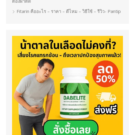
ต้องผ่าตัด
Fitarin คืออะไร – ราคา – ดีไหม – วิธีใช้ – รีวิว- Pantip