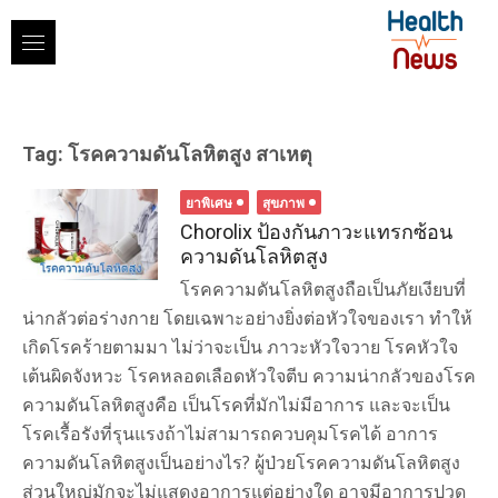
Skip
to
content
Tag:
โรคความดันโลหิตสูง สาเหตุ
ยาพิเศษ
สุขภาพ
Chorolix ป้องกันภาวะแทรกซ้อน
ความดันโลหิตสูง
โรคความดันโลหิตสูงถือเป็นภัยเงียบที่
น่ากลัวต่อร่างกาย โดยเฉพาะอย่างยิ่งต่อหัวใจของเรา ทำให้
เกิดโรคร้ายตามมา ไม่ว่าจะเป็น ภาวะหัวใจวาย โรคหัวใจ
เต้นผิดจังหวะ โรคหลอดเลือดหัวใจตีบ ความน่ากลัวของโรค
ความดันโลหิตสูงคือ เป็นโรคที่มักไม่มีอาการ และจะเป็น
โรคเรื้อรังที่รุนแรงถ้าไม่สามารถควบคุมโรคได้ อาการ
ความดันโลหิตสูงเป็นอย่างไร? ผู้ป่วยโรคความดันโลหิตสูง
ส่วนใหญ่มักจะไม่แสดงอาการแต่อย่างใด อาจมีอาการปวด