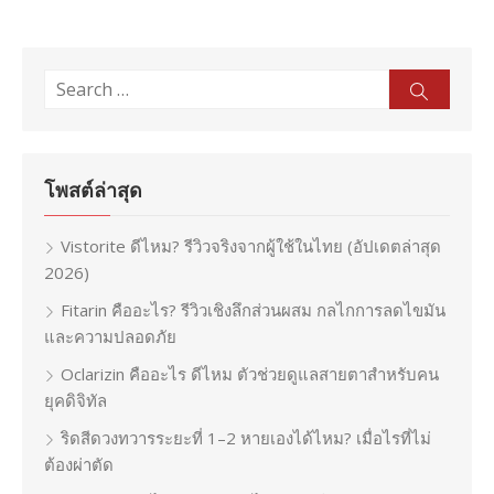
Search
Sear
for:
โพสต์ล่าสุด
Vistorite ดีไหม? รีวิวจริงจากผู้ใช้ในไทย (อัปเดตล่าสุด
2026)
Fitarin คืออะไร? รีวิวเชิงลึกส่วนผสม กลไกการลดไขมัน
และความปลอดภัย
Oclarizin คืออะไร ดีไหม ตัวช่วยดูแลสายตาสำหรับคน
ยุคดิจิทัล
ริดสีดวงทวารระยะที่ 1–2 หายเองได้ไหม? เมื่อไรที่ไม่
ต้องผ่าตัด