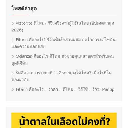
โพสต์ล่าสุด
Vistorite ดีไหม? รีวิวจริงจากผู้ใช้ในไทย (อัปเดตล่าสุด
2026)
Fitarin คืออะไร? รีวิวเชิงลึกส่วนผสม กลไกการลดไขมัน
และความปลอดภัย
Oclarizin คืออะไร ดีไหม ตัวช่วยดูแลสายตาสำหรับคน
ยุคดิจิทัล
ริดสีดวงทวารระยะที่ 1–2 หายเองได้ไหม? เมื่อไรที่ไม่
ต้องผ่าตัด
Fitarin คืออะไร – ราคา – ดีไหม – วิธีใช้ – รีวิว- Pantip