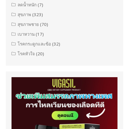
ลดน้ำหนัก
(7)
สุขภาพ
(323)
สุขภาพชาย
(70)
เบาหวาน
(17)
โรคกระดูกและข้อ
(32)
โรคหัวใจ
(20)