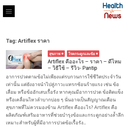
Skip
to
content
Tag:
Artiflex ราคา
สุขภาพ
โรคกระดูกและข้อ
Artiflex คืออะไร – ราคา – ดีไหม
– วิธีใช้ – รีวิว- Pantip
อาการปวดตามข้อไม่เพียงแต่รบกวนการใช้ชีวิตประจำวัน
เท่านั้น แต่ยังอาจนำไปสู่ภาวะแทรกซ้อนร้ายแรง เช่น ข้อ
เสื่อม หรือข้ออักเสบเรื้อรัง หากคุณมีอาการปวด ข้อติดแข็ง
หรือเคลื่อนไหวลำบากบ่อย ๆ นั่นอาจเป็นสัญญาณเตือน
สุขภาพที่ไม่ควรมองข้าม Artiflex คืออะไร? Artiflex คือ
ผลิตภัณฑ์เสริมอาหารที่ช่วยบำรุงข้อและกระดูกอย่างล้ำลึก
เหมาะสำหรับผู้ที่มีอาการปวดข้อเรื้อรัง...