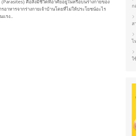
Parasites) คือสิ่งมีชีวิตที่อาศัยอยู่ในหรือบนร่างกายของ
ก
ดูดสารอาหารจากร่างกายเจ้าบ้านโดยที่ไม่ให้ประโยชน์อะไร
นแรง...
ส
ไห
ใช