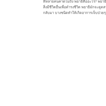
ที่หลายคนคาดไม่ถึง พยาธิคืออะไร? พยาธิ (
สิ่งมีชีวิตอื่นเพื่อดำรงชีวิต พยาธิมักจะ
กลับมา บางชนิดทำให้เกิดอาการเจ็บป่วยรุ