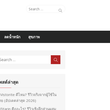
Search
Search
for:
ลดน้ำหนัก
สุขภาพ
earch
Search
r:
พสต์ล่าสุด
Vistorite ดีไหม? รีวิวจริงจากผู้ใช้ใน
ย (อัปเดตล่าสุด 2026)
Fitarin คืออะไร? รีวิวเชิงลึกส่วนผสม