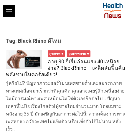
Skip
to
content
Tag:
Black Rhino ดีไหม
สุขภาพ
สุขภาพชาย
อายุ 30 ก็เริ่มอ่อนแรง 40 เหนื่อย
ง่าย? BlackRhino – เคล็ดลับฟื้นคืน
พลังชายในคอร์สเดียว!
รู้หรือไม่? ปัญหาภาวะฮอร์โมนเพศชายต่ำและสมรรถภาพ
ทางเพศเสื่อมมาเร็วกว่าที่คุณคิด คุณอาจเคยรู้สึกเหนื่อยง่าย
ไม่มีอารมณ์ทางเพศ เหมือนไม่ใช่ตัวเองอีกต่อไป… ปัญหา
เหล่านี้ไม่ใช่เรื่องไกลตัว! ผู้ชายไทยจำนวนมาก โดยเฉพาะ
หลังอายุ 35 ปี มักเผชิญกับอาการต่อไปนี้: ความต้องการทาง
เพศลดลง อวัยวะเพศไม่แข็งตัว หรือแข็งตัวได้ไม่นาน หลั่ง
เร็ว...