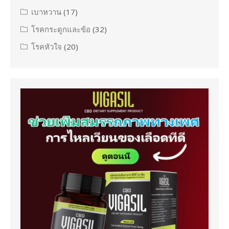
เบาหวาน
(17)
โรคกระดูกและข้อ
(32)
โรคหัวใจ
(20)