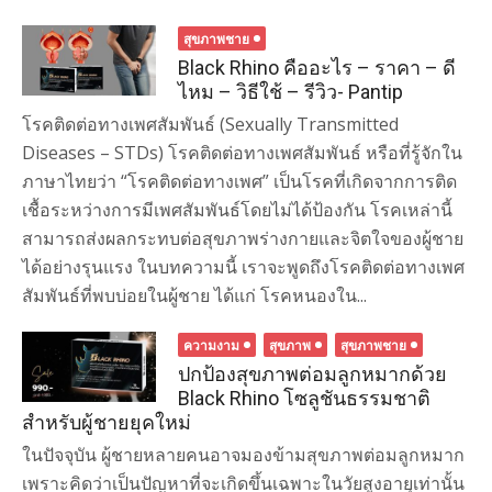
สุขภาพชาย
Black Rhino คืออะไร – ราคา – ดี
ไหม – วิธีใช้ – รีวิว- Pantip
โรคติดต่อทางเพศสัมพันธ์ (Sexually Transmitted
Diseases – STDs) โรคติดต่อทางเพศสัมพันธ์ หรือที่รู้จักใน
ภาษาไทยว่า “โรคติดต่อทางเพศ” เป็นโรคที่เกิดจากการติด
เชื้อระหว่างการมีเพศสัมพันธ์โดยไม่ได้ป้องกัน โรคเหล่านี้
สามารถส่งผลกระทบต่อสุขภาพร่างกายและจิตใจของผู้ชาย
ได้อย่างรุนแรง ในบทความนี้ เราจะพูดถึงโรคติดต่อทางเพศ
สัมพันธ์ที่พบบ่อยในผู้ชาย ได้แก่ โรคหนองใน...
ความงาม
สุขภาพ
สุขภาพชาย
ปกป้องสุขภาพต่อมลูกหมากด้วย
Black Rhino โซลูชันธรรมชาติ
สำหรับผู้ชายยุคใหม่
ในปัจจุบัน ผู้ชายหลายคนอาจมองข้ามสุขภาพต่อมลูกหมาก
เพราะคิดว่าเป็นปัญหาที่จะเกิดขึ้นเฉพาะในวัยสูงอายุเท่านั้น