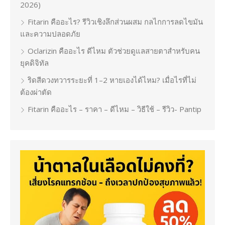
2026)
Fitarin คืออะไร? รีวิวเชิงลึกส่วนผสม กลไกการลดไขมัน
และความปลอดภัย
Oclarizin คืออะไร ดีไหม ตัวช่วยดูแลสายตาสำหรับคน
ยุคดิจิทัล
ริดสีดวงทวารระยะที่ 1–2 หายเองได้ไหม? เมื่อไรที่ไม่
ต้องผ่าตัด
Fitarin คืออะไร – ราคา – ดีไหม – วิธีใช้ – รีวิว- Pantip