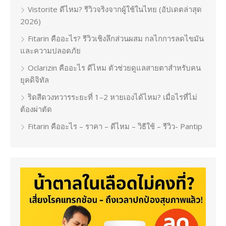
Vistorite ดีไหม? รีวิวจริงจากผู้ใช้ในไทย (อัปเดตล่าสุด
2026)
Fitarin คืออะไร? รีวิวเชิงลึกส่วนผสม กลไกการลดไขมัน
และความปลอดภัย
Oclarizin คืออะไร ดีไหม ตัวช่วยดูแลสายตาสำหรับคน
ยุคดิจิทัล
ริดสีดวงทวารระยะที่ 1–2 หายเองได้ไหม? เมื่อไรที่ไม่
ต้องผ่าตัด
Fitarin คืออะไร – ราคา – ดีไหม – วิธีใช้ – รีวิว- Pantip