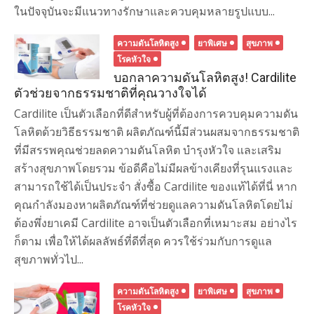
ในปัจจุบันจะมีแนวทางรักษาและควบคุมหลายรูปแบบ...
ความดันโลหิตสูง
ยาพิเศษ
สุขภาพ
โรคหัวใจ
บอกลาความดันโลหิตสูง! Cardilite
ตัวช่วยจากธรรมชาติที่คุณวางใจได้
Cardilite เป็นตัวเลือกที่ดีสำหรับผู้ที่ต้องการควบคุมความดัน
โลหิตด้วยวิธีธรรมชาติ ผลิตภัณฑ์นี้มีส่วนผสมจากธรรมชาติ
ที่มีสรรพคุณช่วยลดความดันโลหิต บำรุงหัวใจ และเสริม
สร้างสุขภาพโดยรวม ข้อดีคือไม่มีผลข้างเคียงที่รุนแรงและ
สามารถใช้ได้เป็นประจำ สั่งซื้อ Cardilite ของแท้ได้ที่นี่ หาก
คุณกำลังมองหาผลิตภัณฑ์ที่ช่วยดูแลความดันโลหิตโดยไม่
ต้องพึ่งยาเคมี Cardilite อาจเป็นตัวเลือกที่เหมาะสม อย่างไร
ก็ตาม เพื่อให้ได้ผลลัพธ์ที่ดีที่สุด ควรใช้ร่วมกับการดูแล
สุขภาพทั่วไป...
ความดันโลหิตสูง
ยาพิเศษ
สุขภาพ
โรคหัวใจ