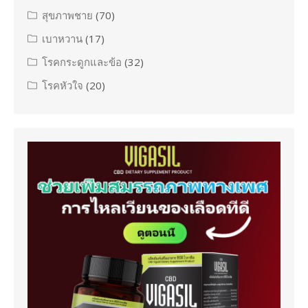
สุขภาพชาย
(70)
เบาหวาน
(17)
โรคกระดูกและข้อ
(32)
โรคหัวใจ
(20)