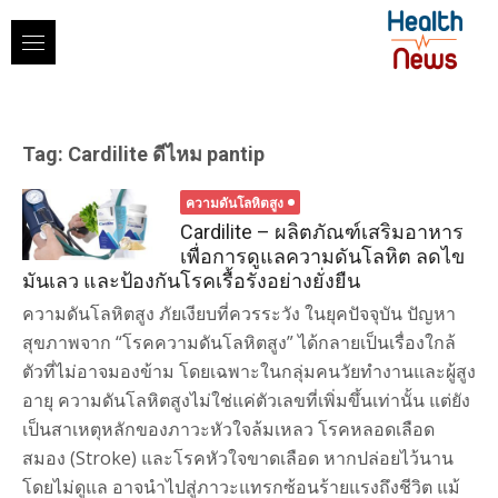
Skip
to
content
Tag:
Cardilite ดีไหม pantip
ความดันโลหิตสูง
Cardilite – ผลิตภัณฑ์เสริมอาหาร
เพื่อการดูแลความดันโลหิต ลดไข
มันเลว และป้องกันโรคเรื้อรังอย่างยั่งยืน
ความดันโลหิตสูง ภัยเงียบที่ควรระวัง ในยุคปัจจุบัน ปัญหา
สุขภาพจาก “โรคความดันโลหิตสูง” ได้กลายเป็นเรื่องใกล้
ตัวที่ไม่อาจมองข้าม โดยเฉพาะในกลุ่มคนวัยทำงานและผู้สูง
อายุ ความดันโลหิตสูงไม่ใช่แค่ตัวเลขที่เพิ่มขึ้นเท่านั้น แต่ยัง
เป็นสาเหตุหลักของภาวะหัวใจล้มเหลว โรคหลอดเลือด
สมอง (Stroke) และโรคหัวใจขาดเลือด หากปล่อยไว้นาน
โดยไม่ดูแล อาจนำไปสู่ภาวะแทรกซ้อนร้ายแรงถึงชีวิต แม้