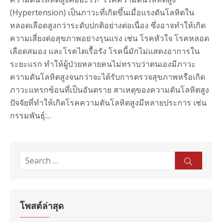
(Hypertension) เป็นภาวะที่เกิดขึ้นเมื่อแรงดันโลหิตใน
หลอดเลือดสูงกว่าระดับปกติอย่างต่อเนื่อง ซึ่งอาจทำให้เกิด
ความเสี่ยงต่อสุขภาพอย่างรุนแรง เช่น โรคหัวใจ โรคหลอด
เลือดสมอง และโรคไตเรื้อรัง โรคนี้มักไม่แสดงอาการใน
ระยะแรก ทำให้ผู้ป่วยหลายคนไม่ทราบว่าตนเองมีภาวะ
ความดันโลหิตสูงจนกว่าจะได้รับการตรวจสุขภาพหรือเกิด
ภาวะแทรกซ้อนที่เป็นอันตราย สาเหตุของความดันโลหิตสูง
ปัจจัยที่ทำให้เกิดโรคความดันโลหิตสูงมีหลายประการ เช่น
กรรมพันธุ์:...
Search
Sear
for:
โพสต์ล่าสุด