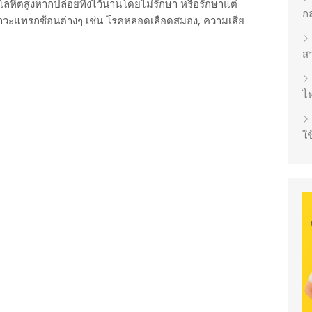
ลหิตสูงหากปล่อยทิ้งไว้นานโดยไม่รักษา หรือรักษาแต่
ก
าวะแทรกซ้อนต่างๆ เช่น โรคหลอดเลือดสมอง, ความเสีย
ส
ไห
ใช