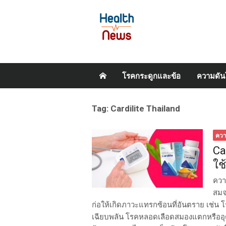
Skip
โรคกระดูกและข้อ
ความดัน
to
content
Tag:
Cardilite Thailand
ควา
Ca
ใช
ควา
สมจ
ก่อให้เกิดภาวะแทรกซ้อนที่อันตราย เช่น
เฉียบพลัน โรคหลอดเลือดสมองแตกหรืออุ