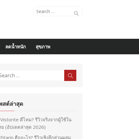
Search
Search
for:
ลดน้ำหนัก
สุขภาพ
earch
Search
r:
พสต์ล่าสุด
Vistorite ดีไหม? รีวิวจริงจากผู้ใช้ใน
ย (อัปเดตล่าสุด 2026)
Fitarin คืออะไร? รีวิวเชิงลึกส่วนผสม