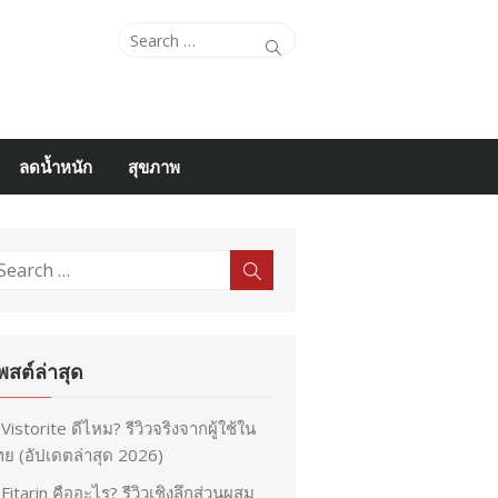
Search
Search
for:
ลดน้ำหนัก
สุขภาพ
earch
Search
r:
พสต์ล่าสุด
Vistorite ดีไหม? รีวิวจริงจากผู้ใช้ใน
ย (อัปเดตล่าสุด 2026)
Fitarin คืออะไร? รีวิวเชิงลึกส่วนผสม