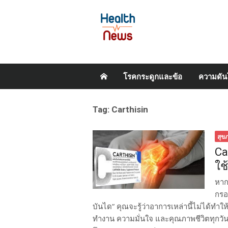
Skip
โรคกระดูกและข้อ
ความดัน
to
content
Tag:
Carthisin
สุข
Ca
ใช
หาก
กรอ
บันได” คุณจะรู้ว่าอาการเหล่านี้ไม่ได้ทำ
ทำงาน ความมั่นใจ และคุณภาพชีวิตทุกวั