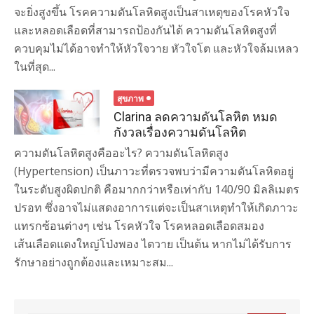
จะยิ่งสูงขึ้น โรคความดันโลหิตสูงเป็นสาเหตุของโรคหัวใจ
และหลอดเลือดที่สามารถป้องกันได้ ความดันโลหิตสูงที่
ควบคุมไม่ได้อาจทำให้หัวใจวาย หัวใจโต และหัวใจล้มเหลว
ในที่สุด...
สุขภาพ
Clarina ลดความดันโลหิต หมด
กังวลเรื่องความดันโลหิต
ความดันโลหิตสูงคืออะไร? ความดันโลหิตสูง
(Hypertension) เป็นภาวะที่ตรวจพบว่ามีความดันโลหิตอยู่
ในระดับสูงผิดปกติ คือมากกว่าหรือเท่ากับ 140/90 มิลลิเมตร
ปรอท ซึ่งอาจไม่แสดงอาการแต่จะเป็นสาเหตุทำให้เกิดภาวะ
แทรกซ้อนต่างๆ เช่น โรคหัวใจ โรคหลอดเลือดสมอง
เส้นเลือดแดงใหญ่โป่งพอง ไตวาย เป็นต้น หากไม่ได้รับการ
รักษาอย่างถูกต้องและเหมาะสม...