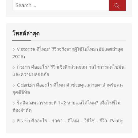
Search
Sear
for:
โพสต์ล่าสุด
Vistorite ดีไหม? รีวิวจริงจากผู้ใช้ในไทย (อัปเดตล่าสุด
2026)
Fitarin คืออะไร? รีวิวเชิงลึกส่วนผสม กลไกการลดไขมัน
และความปลอดภัย
Oclarizin คืออะไร ดีไหม ตัวช่วยดูแลสายตาสำหรับคน
ยุคดิจิทัล
ริดสีดวงทวารระยะที่ 1–2 หายเองได้ไหม? เมื่อไรที่ไม่
ต้องผ่าตัด
Fitarin คืออะไร – ราคา – ดีไหม – วิธีใช้ – รีวิว- Pantip