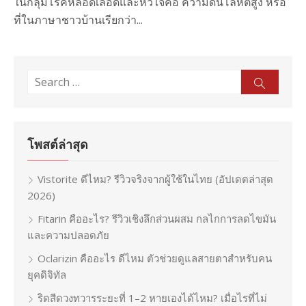
ในกลุ่มโรคหลอดเลือดและหัวใจคือ ความดันโลหิตสูง หรือ
ที่ในภาษาชาวบ้านเรียกว่า...
Search
Sear
for:
โพสต์ล่าสุด
Vistorite ดีไหม? รีวิวจริงจากผู้ใช้ในไทย (อัปเดตล่าสุด
2026)
Fitarin คืออะไร? รีวิวเชิงลึกส่วนผสม กลไกการลดไขมัน
และความปลอดภัย
Oclarizin คืออะไร ดีไหม ตัวช่วยดูแลสายตาสำหรับคน
ยุคดิจิทัล
ริดสีดวงทวารระยะที่ 1–2 หายเองได้ไหม? เมื่อไรที่ไม่