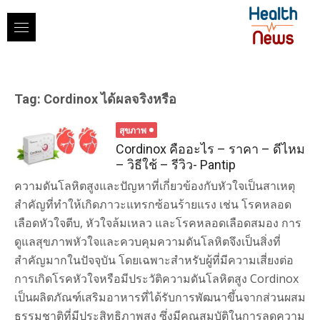
Skip
to
content
Tag:
Cordinox ได้ผลจริงหรือ
สุขภาพ
Cordinox คืออะไร – ราคา – ดีไหม
– วิธีใช้ – รีวิว- Pantip
ความดันโลหิตสูงและปัญหาที่เกี่ยวข้องกับหัวใจเป็นสาเหตุ
สำคัญที่ทำให้เกิดภาวะแทรกซ้อนร้ายแรง เช่น โรคหลอด
เลือดหัวใจตีบ, หัวใจล้มเหลว และโรคหลอดเลือดสมอง การ
ดูแลสุขภาพหัวใจและควบคุมความดันโลหิตจึงเป็นสิ่งที่
สำคัญมากในปัจจุบัน โดยเฉพาะสำหรับผู้ที่มีความเสี่ยงต่อ
การเกิดโรคหัวใจหรือมีประวัติความดันโลหิตสูง Cordinox
เป็นผลิตภัณฑ์เสริมอาหารที่ได้รับการพัฒนาขึ้นจากส่วนผสม
ธรรมชาติที่มีประสิทธิภาพสูง ซึ่งมีคุณสมบัติในการลดความ