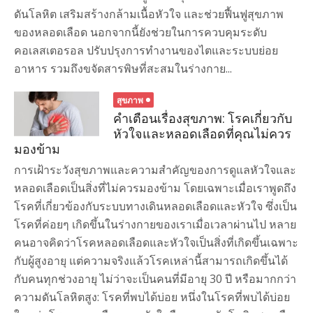
ดันโลหิต เสริมสร้างกล้ามเนื้อหัวใจ และช่วยฟื้นฟูสุขภาพ
ของหลอดเลือด นอกจากนี้ยังช่วยในการควบคุมระดับ
คอเลสเตอรอล ปรับปรุงการทำงานของไตและระบบย่อย
อาหาร รวมถึงขจัดสารพิษที่สะสมในร่างกาย...
สุขภาพ
คำเตือนเรื่องสุขภาพ: โรคเกี่ยวกับ
หัวใจและหลอดเลือดที่คุณไม่ควร
มองข้าม
การเฝ้าระวังสุขภาพและความสำคัญของการดูแลหัวใจและ
หลอดเลือดเป็นสิ่งที่ไม่ควรมองข้าม โดยเฉพาะเมื่อเราพูดถึง
โรคที่เกี่ยวข้องกับระบบทางเดินหลอดเลือดและหัวใจ ซึ่งเป็น
โรคที่ค่อยๆ เกิดขึ้นในร่างกายของเราเมื่อเวลาผ่านไป หลาย
คนอาจคิดว่าโรคหลอดเลือดและหัวใจเป็นสิ่งที่เกิดขึ้นเฉพาะ
กับผู้สูงอายุ แต่ความจริงแล้วโรคเหล่านี้สามารถเกิดขึ้นได้
กับคนทุกช่วงอายุ ไม่ว่าจะเป็นคนที่มีอายุ 30 ปี หรือมากกว่า
ความดันโลหิตสูง: โรคที่พบได้บ่อย หนึ่งในโรคที่พบได้บ่อย