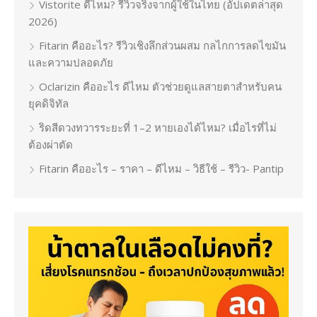
Vistorite ดีไหม? รีวิวจริงจากผู้ใช้ในไทย (อัปเดตล่าสุด
2026)
Fitarin คืออะไร? รีวิวเชิงลึกส่วนผสม กลไกการลดไขมัน
และความปลอดภัย
Oclarizin คืออะไร ดีไหม ตัวช่วยดูแลสายตาสำหรับคน
ยุคดิจิทัล
ริดสีดวงทวารระยะที่ 1–2 หายเองได้ไหม? เมื่อไรที่ไม่
ต้องผ่าตัด
Fitarin คืออะไร – ราคา – ดีไหม – วิธีใช้ – รีวิว- Pantip