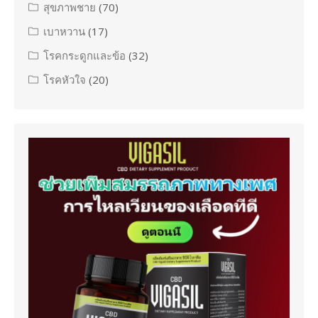
สุขภาพชาย
(70)
เบาหวาน
(17)
โรคกระดูกและข้อ
(32)
โรคหัวใจ
(20)