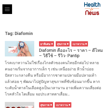
Skip
to
content
Tag:
Diafomin
ยาพิเศษ
สุขภาพ
เบาหวาน
Diafomin คืออะไร – ราคา – ดีไหม
– วิธีใช้ – รีวิว- Pantip
โรคเบาหวานไม่ใช่เรื่องไกลตัวของคนไทยอีกต่อไป หลาย
คนอาจเริ่มจากอาการเล็ก ๆ เช่น เหนื่อยง่าย หิวน้ำบ่อย
ปัสสาวะกลางคืน หรือมีอาการชาตามปลายมือปลายเท้า
แล้วค่อย ๆ พัฒนาไปสู่ปัญหาสุขภาพที่ซับซ้อนมากขึ้น หาก
ระดับน้ำตาลในเลือดสูงเป็นเวลานาน อาจเพิ่มความเสี่ยงต่อ
โรคหัวใจ ไตเสื่อม จอประสาทตาเสื่อม...
สุขภาพ
เบาหวาน