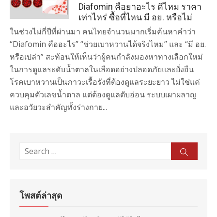
Diafomin คือยาอะไร ดีไหม ราคา
เท่าไหร่ ซื้อที่ไหน มี อย. หรือไม่
ในช่วงไม่กี่ปีที่ผ่านมา คนไทยจำนวนมากเริ่มค้นหาคำว่า
“Diafomin คืออะไร” “ช่วยเบาหวานได้จริงไหม” และ “มี อย.
หรือเปล่า” สะท้อนให้เห็นว่าผู้คนกำลังมองหาทางเลือกใหม่
ในการดูแลระดับน้ำตาลในเลือดอย่างปลอดภัยและยั่งยืน
โรคเบาหวานเป็นภาวะเรื้อรังที่ต้องดูแลระยะยาว ไม่ใช่แค่
ควบคุมตัวเลขน้ำตาล แต่ต้องดูแลตับอ่อน ระบบเผาผลาญ
และอวัยวะสำคัญทั้งร่างกาย...
Search
Sear
for:
โพสต์ล่าสุด