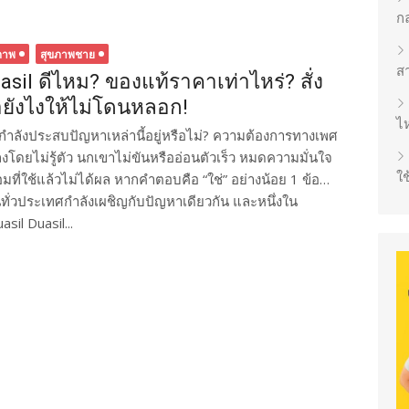
ก
ภาพ
สุขภาพชาย
ส
asil ดีไหม? ของแท้ราคาเท่าไหร่? สั่ง
้อยังไงให้ไม่โดนหลอก!
ไห
กำลังประสบปัญหาเหล่านี้อยู่หรือไม่? ความต้องการทางเพศ
งโดยไม่รู้ตัว นกเขาไม่ขันหรืออ่อนตัวเร็ว หมดความมั่นใจ
ใช
ลอมที่ใช้แล้วไม่ได้ผล หากคำตอบคือ “ใช่” อย่างน้อย 1 ข้อ…
ทั่วประเทศกำลังเผชิญกับปัญหาเดียวกัน และหนึ่งใน
sil Duasil...