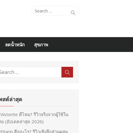
Search
Search
for:
ลดน้ำหนัก
สุขภาพ
earch
Search
r:
พสต์ล่าสุด
Vistorite ดีไหม? รีวิวจริงจากผู้ใช้ใน
ย (อัปเดตล่าสุด 2026)
Fitarin คืออะไร? รีวิวเชิงลึกส่วนผสม