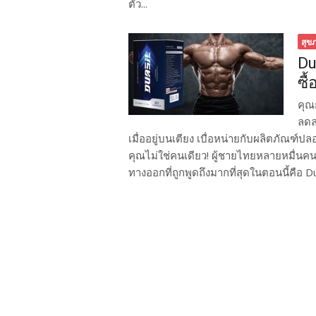
ตัว...
สุข
Du
ซื
คุณ
ลดล
เมื่ออยู่บนเตียง เบื่อหน่ายกับผลิตภัณฑ์ป
คุณไม่ใช่คนเดียว! ผู้ชายไทยหลายหมื่นคน
ทางออกที่ถูกพูดถึงมากที่สุดในตอนนี้คือ Dua