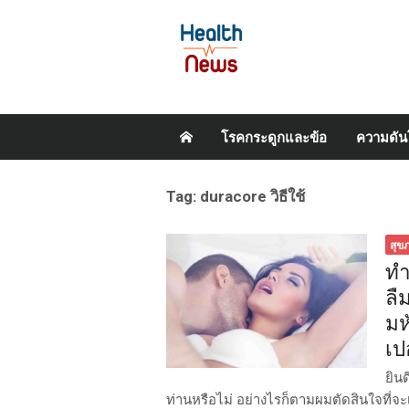
Skip
โรคกระดูกและข้อ
ความดัน
to
content
Tag:
duracore วิธีใช้
สุข
ทำ
ลื
มห
เป
ยิน
ท่านหรือไม่ อย่างไรก็ตามผมตัดสินใจที