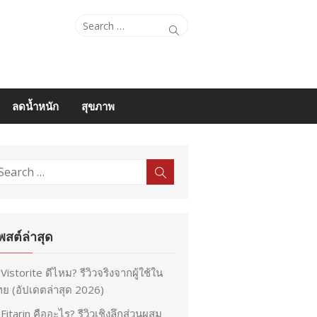
Search
Search
for:
ลดน้ำหนัก
สุขภาพ
earch
Search
r:
พสต์ล่าสุด
Vistorite ดีไหม? รีวิวจริงจากผู้ใช้ใน
ย (อัปเดตล่าสุด 2026)
Fitarin คืออะไร? รีวิวเชิงลึกส่วนผสม