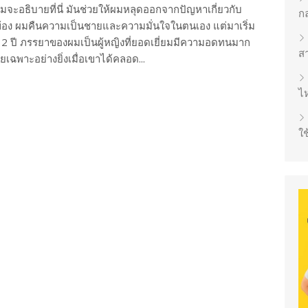
่ผมจะอธิบายที่นี่ มันช่วยให้ผมหลุดออกจากปัญหาเกี่ยวกับ
ก
ข้อง ผมคืนความเป็นชายและความมั่นใจในตนเอง แต่มาเริ่ม
12 ปี ภรรยาของผมเป็นผู้หญิงที่ยอดเยี่ยมมีความอดทนมาก
ส
ยเฉพาะอย่างยิ่งเมื่อเขาได้คลอด...
ไห
ใช