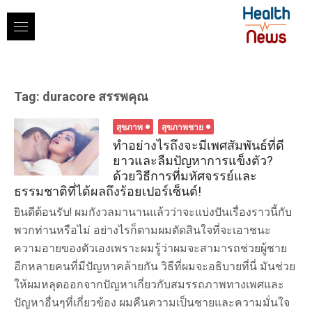
Skip
to
content
Tag:
duracore สรรพคุณ
สุขภาพ
สุขภาพชาย
ทำอย่างไรถึงจะมีเพศสัมพันธ์ที่ดี
ยาวและลืมปัญหาการแข็งตัว?
ด้วยวิธีการที่มหัศจรรย์และ
ธรรมชาติที่ได้ผลถึงร้อยเปอร์เซ็นต์!
ยินดีต้อนรับ! ผมกังวลมานานแล้วว่าจะแบ่งปันเรื่องราวนี้กับ
พวกท่านหรือไม่ อย่างไรก็ตามผมตัดสินใจที่จะเอาชนะ
ความอายของตัวเองเพราะผมรู้ว่าผมจะสามารถช่วยผู้ชาย
อีกหลายคนที่มีปัญหาคล้ายกัน วิธีที่ผมจะอธิบายที่นี่ มันช่วย
ให้ผมหลุดออกจากปัญหาเกี่ยวกับสมรรถภาพทางเพศและ
ปัญหาอื่นๆที่เกี่ยวข้อง ผมคืนความเป็นชายและความมั่นใจ