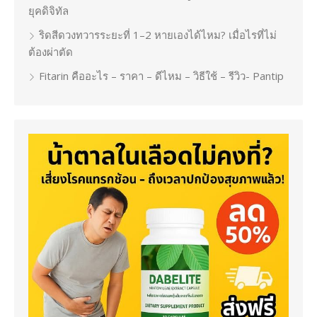
ยุคดิจิทัล
ริดสีดวงทวารระยะที่ 1–2 หายเองได้ไหม? เมื่อไรที่ไม่
ต้องผ่าตัด
Fitarin คืออะไร – ราคา – ดีไหม – วิธีใช้ – รีวิว- Pantip