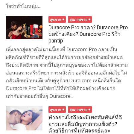
ใจว่าทำไมหนุ่ม...
สุขภาพ
สุขภาพชาย
Duracore Pro ราคา? Duracore Pro
ผลข้างเคียง? Duracore Pro รีวิว
pantip
เพิ่งออกสู่ตลาดไม่นานนี้เองที่ Duracore Pro กลายเป็น
ผลิตภัณฑ์ที่ขายดีที่สุดและได้รับการยกย่องอย่างสม่ำเสมอ
ถึงประสิทธิภาพ จากนี้ไปสุภาพบุรุษของเราไม่ต้องกลัวความ
อ่อนแอทางสรีรวิทยา การหลั่งเร็ว อสุจิที่อ่อนแออีกต่อไป ไม่
กลัวเสียหน้าบนเตียงกับคู่หูด้วย Dura core เหนือสิ่งอื่นใด
Duracore Pro ไม่ใช่ยาโป๊ที่ทำให้เกิดผลข้างเคียงมาก
เท่ากับยาลอยตัวอื่นๆ Duracore...
สุขภาพ
สุขภาพชาย
ทำอย่างไรถึงจะมีเพศสัมพันธ์ที่ดี
ยาวและลืมปัญหาการแข็งตัว?
ด้วยวิธีการที่มหัศจรรย์และ