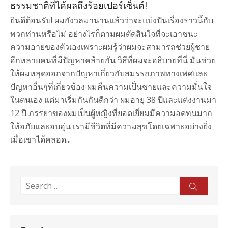
ธรรมชาติที่ได้ผลถึงร้อยเปอร์เซ็นต์!
ยินดีต้อนรับ! ผมกังวลมานานแล้วว่าจะแบ่งปันเรื่องราวนี้กับ
พวกท่านหรือไม่ อย่างไรก็ตามผมตัดสินใจที่จะเอาชนะ
ความอายของตัวเองเพราะผมรู้ว่าผมจะสามารถช่วยผู้ชาย
อีกหลายคนที่มีปัญหาคล้ายกัน วิธีที่ผมจะอธิบายที่นี่ มันช่วย
ให้ผมหลุดออกจากปัญหาเกี่ยวกับสมรรถภาพทางเพศและ
ปัญหาอื่นๆที่เกี่ยวข้อง ผมคืนความเป็นชายและความมั่นใจ
ในตนเอง แต่มาเริ่มกันกันดีกว่า ผมอายุ 38 ปีและแต่งงานมา
12 ปี ภรรยาของผมเป็นผู้หญิงที่ยอดเยี่ยมมีความอดทนมาก
ให้อภัยและอบอุ่น เรามีชีวิตที่มีความสุขโดยเฉพาะอย่างยิ่ง
เมื่อเขาได้คลอด...
Search
Sear
for: