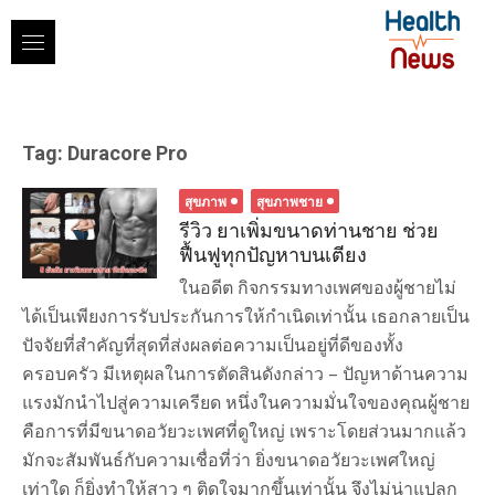
Skip
to
content
Tag:
Duracore Pro
สุขภาพ
สุขภาพชาย
รีวิว ยาเพิ่มขนาดท่านชาย ช่วย
ฟื้นฟูทุกปัญหาบนเตียง
ในอดีต กิจกรรมทางเพศของผู้ชายไม่
ได้เป็นเพียงการรับประกันการให้กำเนิดเท่านั้น เธอกลายเป็น
ปัจจัยที่สำคัญที่สุดที่ส่งผลต่อความเป็นอยู่ที่ดีของทั้ง
ครอบครัว มีเหตุผลในการตัดสินดังกล่าว – ปัญหาด้านความ
แรงมักนำไปสู่ความเครียด หนึ่งในความมั่นใจของคุณผู้ชาย
คือการที่มีขนาดอวัยวะเพศที่ดูใหญ่ เพราะโดยส่วนมากแล้ว
มักจะสัมพันธ์กับความเชื่อที่ว่า ยิ่งขนาดอวัยวะเพศใหญ่
เท่าใด ก็ยิ่งทำให้สาว ๆ ติดใจมากขึ้นเท่านั้น จึงไม่น่าแปลก