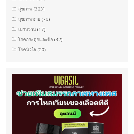
สุขภาพ
(323)
สุขภาพชาย
(70)
เบาหวาน
(17)
โรคกระดูกและข้อ
(32)
โรคหัวใจ
(20)