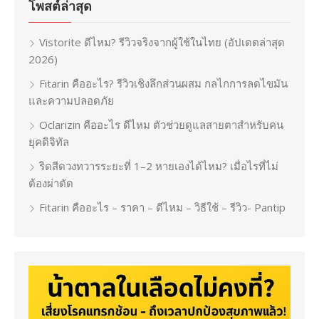
โพสต์ล่าสุด
Vistorite ดีไหม? รีวิวจริงจากผู้ใช้ในไทย (อัปเดตล่าสุด
2026)
Fitarin คืออะไร? รีวิวเชิงลึกส่วนผสม กลไกการลดไขมัน
และความปลอดภัย
Oclarizin คืออะไร ดีไหม ตัวช่วยดูแลสายตาสำหรับคน
ยุคดิจิทัล
ริดสีดวงทวารระยะที่ 1–2 หายเองได้ไหม? เมื่อไรที่ไม่
ต้องผ่าตัด
Fitarin คืออะไร – ราคา – ดีไหม – วิธีใช้ – รีวิว- Pantip