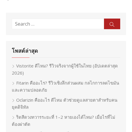
Search
Sear
for:
โพสต์ล่าสุด
Vistorite ดีไหม? รีวิวจริงจากผู้ใช้ในไทย (อัปเดตล่าสุด
2026)
Fitarin คืออะไร? รีวิวเชิงลึกส่วนผสม กลไกการลดไขมัน
และความปลอดภัย
Oclarizin คืออะไร ดีไหม ตัวช่วยดูแลสายตาสำหรับคน
ยุคดิจิทัล
ริดสีดวงทวารระยะที่ 1–2 หายเองได้ไหม? เมื่อไรที่ไม่
ต้องผ่าตัด