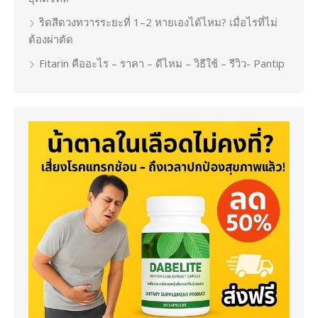
ริดสีดวงทวารระยะที่ 1–2 หายเองได้ไหม? เมื่อไรที่ไม่
ต้องผ่าตัด
Fitarin คืออะไร – ราคา – ดีไหม – วิธีใช้ – รีวิว- Pantip