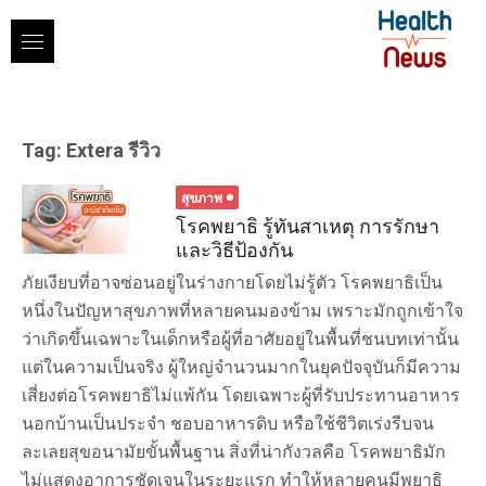
Skip
to
content
Tag:
Extera รีวิว
สุขภาพ
โรคพยาธิ รู้ทันสาเหตุ การรักษา
และวิธีป้องกัน
ภัยเงียบที่อาจซ่อนอยู่ในร่างกายโดยไม่รู้ตัว โรคพยาธิเป็น
หนึ่งในปัญหาสุขภาพที่หลายคนมองข้าม เพราะมักถูกเข้าใจ
ว่าเกิดขึ้นเฉพาะในเด็กหรือผู้ที่อาศัยอยู่ในพื้นที่ชนบทเท่านั้น
แต่ในความเป็นจริง ผู้ใหญ่จำนวนมากในยุคปัจจุบันก็มีความ
เสี่ยงต่อโรคพยาธิไม่แพ้กัน โดยเฉพาะผู้ที่รับประทานอาหาร
นอกบ้านเป็นประจำ ชอบอาหารดิบ หรือใช้ชีวิตเร่งรีบจน
ละเลยสุขอนามัยขั้นพื้นฐาน สิ่งที่น่ากังวลคือ โรคพยาธิมัก
ไม่แสดงอาการชัดเจนในระยะแรก ทำให้หลายคนมีพยาธิ