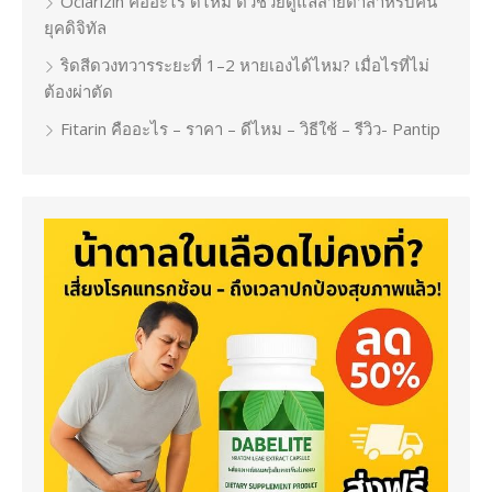
Oclarizin คืออะไร ดีไหม ตัวช่วยดูแลสายตาสำหรับคน
ยุคดิจิทัล
ริดสีดวงทวารระยะที่ 1–2 หายเองได้ไหม? เมื่อไรที่ไม่
ต้องผ่าตัด
Fitarin คืออะไร – ราคา – ดีไหม – วิธีใช้ – รีวิว- Pantip