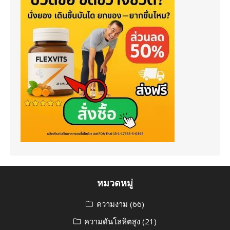
หมวดหมู่
ความงาม
(66)
ความดันโลหิตสูง
(21)