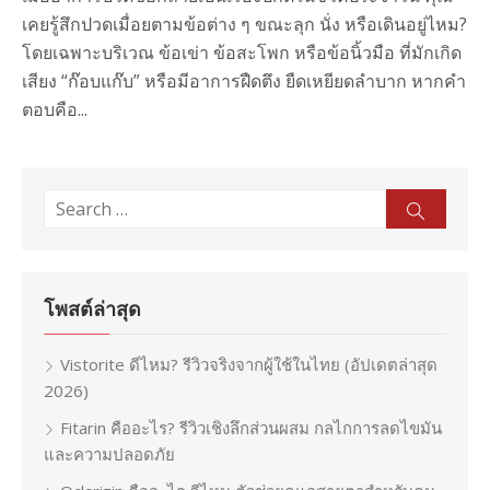
เคยรู้สึกปวดเมื่อยตามข้อต่าง ๆ ขณะลุก นั่ง หรือเดินอยู่ไหม?
โดยเฉพาะบริเวณ ข้อเข่า ข้อสะโพก หรือข้อนิ้วมือ ที่มักเกิด
เสียง “ก๊อบแก๊บ” หรือมีอาการฝืดตึง ยืดเหยียดลำบาก หากคำ
ตอบคือ...
Search
Sear
for:
โพสต์ล่าสุด
Vistorite ดีไหม? รีวิวจริงจากผู้ใช้ในไทย (อัปเดตล่าสุด
2026)
Fitarin คืออะไร? รีวิวเชิงลึกส่วนผสม กลไกการลดไขมัน
และความปลอดภัย