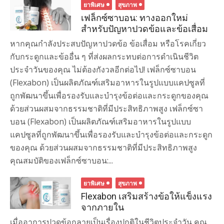
ยาพิเศษ
สุขภาพ
เฟล็กซ์ซาบอน: ทางออกใหม่
สำหรับปัญหาปวดข้อและข้อเสื่อม
หากคุณกำลังประสบปัญหาปวดข้อ ข้อเสื่อม หรือโรคเกี่ยว
กับกระดูกและข้ออื่น ๆ ที่ส่งผลกระทบต่อการดำเนินชีวิต
ประจำวันของคุณ ไม่ต้องกังวลอีกต่อไป! เฟล็กซ์ซาบอน
(Flexabon) เป็นผลิตภัณฑ์เสริมอาหารในรูปแบบแคปซูลที่
ถูกพัฒนาขึ้นเพื่อรองรับและบำรุงข้อต่อและกระดูกของคุณ
ด้วยส่วนผสมจากธรรมชาติที่มีประสิทธิภาพสูง​ เฟล็กซ์ซา
บอน (Flexabon) เป็นผลิตภัณฑ์เสริมอาหารในรูปแบบ
แคปซูลที่ถูกพัฒนาขึ้นเพื่อรองรับและบำรุงข้อต่อและกระดูก
ของคุณ ด้วยส่วนผสมจากธรรมชาติที่มีประสิทธิภาพสูง​
คุณสมบัติของเฟล็กซ์ซาบอน:...
ยาพิเศษ
สุขภาพ
Flexabon เสริมสร้างข้อให้แข็งแรง
จากภายใน
เมื่ออาการปวดข้อกลายเป็นเรื่องปกติในชีวิตประจำวัน คุณ