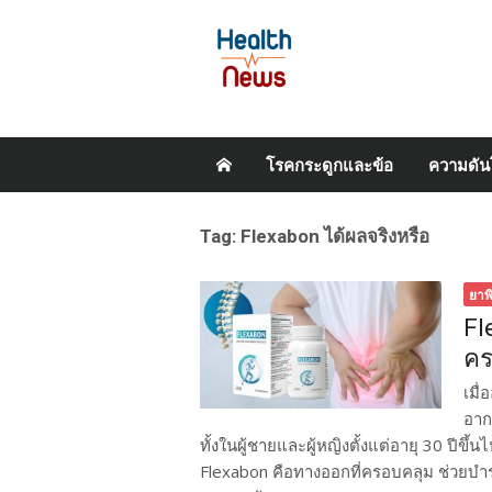
Skip
โรคกระดูกและข้อ
ความดัน
to
content
Tag:
Flexabon ได้ผลจริงหรือ
ยาพ
Fl
คร
เมื่
อาก
ทั้งในผู้ชายและผู้หญิงตั้งแต่อายุ 30 ปีข
Flexabon คือทางออกที่ครอบคลุม ช่วยบำร