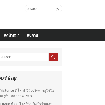
Search
Search
for:
ลดน้ำหนัก
สุขภาพ
earch
Search
r:
พสต์ล่าสุด
Vistorite ดีไหม? รีวิวจริงจากผู้ใช้ใน
ย (อัปเดตล่าสุด 2026)
Fitarin คืออะไร? รีวิวเชิงลึกส่วนผสม