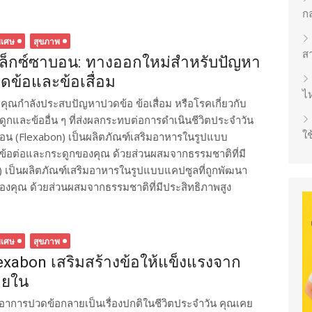
ก
ิเศษ
สุขภาพ
ส
ล็กซ์ซาบอน: ทางออกใหม่สำหรับปัญหา
ดข้อและข้อเสื่อม
ไห
คุณกำลังประสบปัญหาปวดข้อ ข้อเสื่อม หรือโรคเกี่ยวกับ
ดูกและข้ออื่น ๆ ที่ส่งผลกระทบต่อการดำเนินชีวิตประจำวัน
ใช
าบอน (Flexabon) เป็นผลิตภัณฑ์เสริมอาหารในรูปแบบ
ุงข้อต่อและกระดูกของคุณ ด้วยส่วนผสมจากธรรมชาติที่มี
n) เป็นผลิตภัณฑ์เสริมอาหารในรูปแบบแคปซูลที่ถูกพัฒนา
ของคุณ ด้วยส่วนผสมจากธรรมชาติที่มีประสิทธิภาพสูง​
ิเศษ
สุขภาพ
exabon เสริมสร้างข้อให้แข็งแรงจาก
ายใน
่ออาการปวดข้อกลายเป็นเรื่องปกติในชีวิตประจำวัน คุณเคย