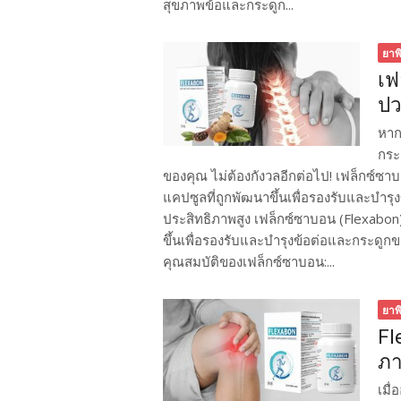
สุขภาพข้อและกระดูก...
ยาพ
เฟ
ปว
หาก
กระ
ของคุณ ไม่ต้องกังวลอีกต่อไป! เฟล็กซ์ซ
แคปซูลที่ถูกพัฒนาขึ้นเพื่อรองรับและบำร
ประสิทธิภาพสูง​ เฟล็กซ์ซาบอน (Flexabo
ขึ้นเพื่อรองรับและบำรุงข้อต่อและกระดูก
คุณสมบัติของเฟล็กซ์ซาบอน:...
ยาพ
Fl
ภ
เมื