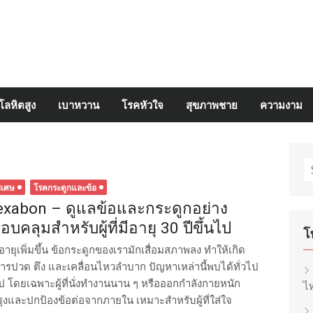
โลหิตสูง
เบาหวาน
โรคหัวใจ
สุขภาพชาย
ความงาม
S
fo
ิเศษ
โรคกระดูกและข้อ
exabon – ดูแลข้อและกระดูกอย่าง
อบคลุมสำหรับผู้ที่มีอายุ 30 ปีขึ้นไป
โ
ออายุเพิ่มขึ้น ข้อกระดูกของเรามักเสื่อมสภาพลง ทำให้เกิด
ารปวด ตึง และเคลื่อนไหวลำบาก ปัญหาเหล่านี้พบได้ทั่วไป
ึ้นไป โดยเฉพาะผู้ที่นั่งทำงานนาน ๆ หรือออกกำลังกายหนัก
ไท
ุงและปกป้องข้อต่อจากภายใน เหมาะสำหรับผู้ที่ใส่ใจ