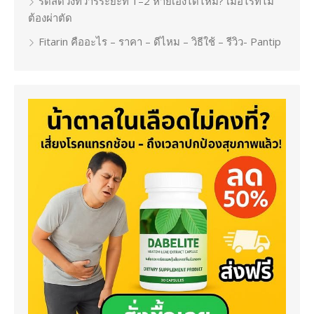
ริดสีดวงทวารระยะที่ 1–2 หายเองได้ไหม? เมื่อไรที่ไม่
ต้องผ่าตัด
Fitarin คืออะไร – ราคา – ดีไหม – วิธีใช้ – รีวิว- Pantip