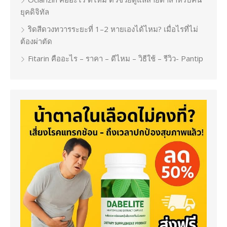
ยุคดิจิทัล
ริดสีดวงทวารระยะที่ 1–2 หายเองได้ไหม? เมื่อไรที่ไม่
ต้องผ่าตัด
Fitarin คืออะไร – ราคา – ดีไหม – วิธีใช้ – รีวิว- Pantip