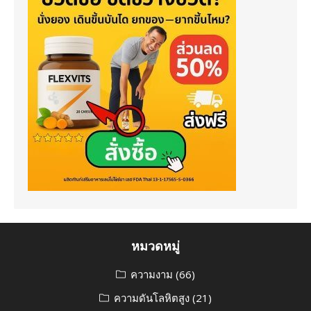
หมวดหมู่
ความงาม
(66)
ความดันโลหิตสูง
(21)