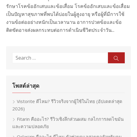
รักษาโรคข้ออักเสบและข้อเสื่อม โรคข้ออักเสบและข้อเสื่อม
เป็นปัญหาสุขภาพที่พบได้บ่อยในผู้สูงอายุ หรือผู้ที่มีการใช้
งานข้อต่ออย่างหนักเป็นเวลานาน อาการปวดข้อและข้อ
ติดขัดอาจส่งผลกระทบต่อการดำเนินชีวิตประจำวัน...
Search
Sear
for:
โพสต์ล่าสุด
Vistorite ดีไหม? รีวิวจริงจากผู้ใช้ในไทย (อัปเดตล่าสุด
2026)
Fitarin คืออะไร? รีวิวเชิงลึกส่วนผสม กลไกการลดไขมัน
และความปลอดภัย
Oclarizin คืออะไร ดีไหม ตัวช่วยดูแลสายตาสำหรับคน