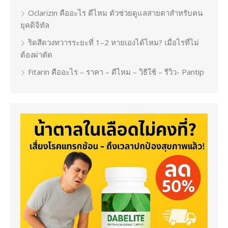
Oclarizin คืออะไร ดีไหม ตัวช่วยดูแลสายตาสำหรับคน
ยุคดิจิทัล
ริดสีดวงทวารระยะที่ 1–2 หายเองได้ไหม? เมื่อไรที่ไม่
ต้องผ่าตัด
Fitarin คืออะไร – ราคา – ดีไหม – วิธีใช้ – รีวิว- Pantip