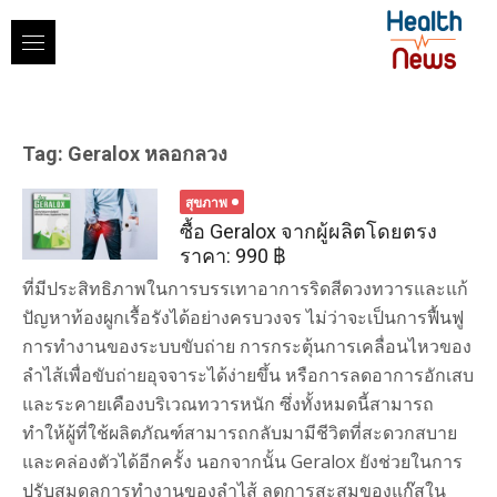
Skip
to
content
Tag:
Geralox หลอกลวง
สุขภาพ
ซื้อ Geralox จากผู้ผลิตโดยตรง
ราคา: 990 ฿
ที่มีประสิทธิภาพในการบรรเทาอาการริดสีดวงทวารและแก้
ปัญหาท้องผูกเรื้อรังได้อย่างครบวงจร ไม่ว่าจะเป็นการฟื้นฟู
การทำงานของระบบขับถ่าย การกระตุ้นการเคลื่อนไหวของ
ลำไส้เพื่อขับถ่ายอุจจาระได้ง่ายขึ้น หรือการลดอาการอักเสบ
และระคายเคืองบริเวณทวารหนัก ซึ่งทั้งหมดนี้สามารถ
ทำให้ผู้ที่ใช้ผลิตภัณฑ์สามารถกลับมามีชีวิตที่สะดวกสบาย
และคล่องตัวได้อีกครั้ง นอกจากนั้น Geralox ยังช่วยในการ
ปรับสมดุลการทำงานของลำไส้ ลดการสะสมของแก๊สใน