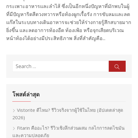
กระเพาะอาหารและลำไส้ ซึ่งเป็นอีกหนึ่งปัญหาที่มักพบในผู้
ที่มีปัญหาริดสีดวงทวารหรือท้องผูกเรื้อรัง การขับลมและลด
แก๊สในระบบทางเดินอาหารจะช่วยให้ร่างกายรู้สึกสบายมาก
ยิ่งขึ้น และลดอาการท้องอืด ท้องเฟ้อ หรือจุกเสียดบริเวณ
หน้าท้องได้อย่างมีประสิทธิภาพ สิ่งที่สำคัญคือ...
Search
Sear
for:
โพสต์ล่าสุด
Vistorite ดีไหม? รีวิวจริงจากผู้ใช้ในไทย (อัปเดตล่าสุด
2026)
Fitarin คืออะไร? รีวิวเชิงลึกส่วนผสม กลไกการลดไขมัน
และความปลอดภัย