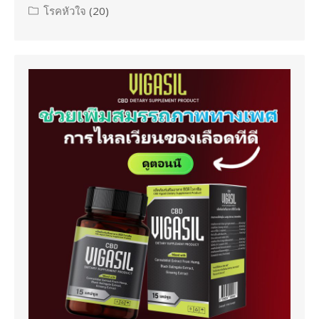
โรคหัวใจ
(20)