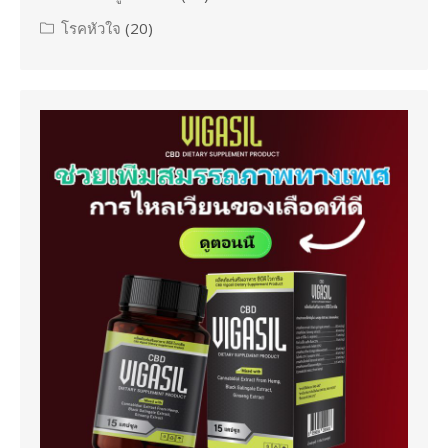
โรคหัวใจ
(20)