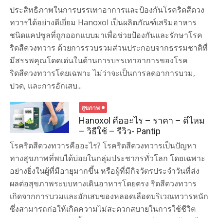
ประสิทธิภาพในการบรรเทาอาการและป้องกันโรคริดสีดวง
ทวารได้อย่างดีเยี่ยม Hanoxol เป็นผลิตภัณฑ์เสริมอาหาร
ชนิดแคปซูลที่ถูกออกแบบมาเพื่อช่วยป้องกันและรักษาโรค
ริดสีดวงทวาร ด้วยการรวบรวมส่วนประกอบจากธรรมชาติที่
มีสรรพคุณโดดเด่นในด้านการบรรเทาอาการของโรค
ริดสีดวงทวารโดยเฉพาะ ไม่ว่าจะเป็นการลดอาการบวม,
ปวด, และการอักเสบ...
สุขภาพ
Hanoxol คืออะไร – ราคา – ดีไหม
– วิธีใช้ – รีวิว- Pantip
โรคริดสีดวงทวารคืออะไร? โรคริดสีดวงทวารเป็นปัญหา
ทางสุขภาพที่พบได้บ่อยในกลุ่มประชากรทั่วโลก โดยเฉพาะ
อย่างยิ่งในผู้ที่มีอายุมากขึ้น หรือผู้ที่มีกิจวัตรประจำวันที่ส่ง
ผลต่อสุขภาพระบบทางเดินอาหารโดยตรง ริดสีดวงทวาร
เกิดจากการบวมและอักเสบของหลอดเลือดบริเวณทวารหนัก
ซึ่งสามารถก่อให้เกิดความไม่สะดวกสบายในการใช้ชีวิต