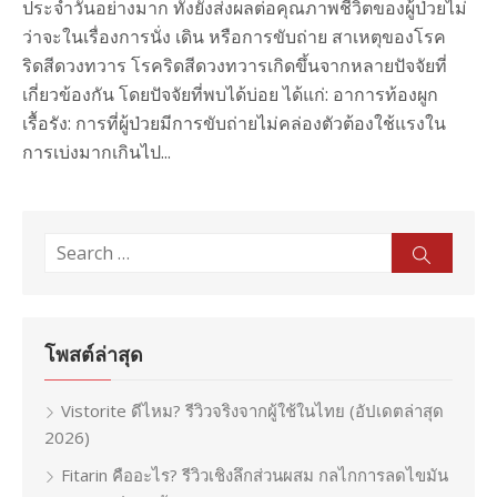
ประจำวันอย่างมาก ทั้งยังส่งผลต่อคุณภาพชีวิตของผู้ป่วยไม่
ว่าจะในเรื่องการนั่ง เดิน หรือการขับถ่าย สาเหตุของโรค
ริดสีดวงทวาร โรคริดสีดวงทวารเกิดขึ้นจากหลายปัจจัยที่
เกี่ยวข้องกัน โดยปัจจัยที่พบได้บ่อย ได้แก่: อาการท้องผูก
เรื้อรัง: การที่ผู้ป่วยมีการขับถ่ายไม่คล่องตัวต้องใช้แรงใน
การเบ่งมากเกินไป...
Search
Sear
for:
โพสต์ล่าสุด
Vistorite ดีไหม? รีวิวจริงจากผู้ใช้ในไทย (อัปเดตล่าสุด
2026)
Fitarin คืออะไร? รีวิวเชิงลึกส่วนผสม กลไกการลดไขมัน