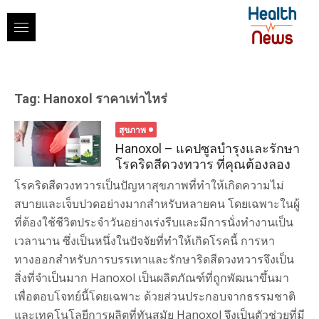
Skip
to
content
Tag:
Hanoxol ราคาเท่าไหร่
สุขภาพ
Hanoxol – แคปซูลบำรุงและรักษา
โรคริดสีดวงทวาร ที่คุณต้องลอง
โรคริดสีดวงทวารเป็นปัญหาสุขภาพที่ทำให้เกิดความไม่
สบายและเจ็บปวดอย่างมากสำหรับหลายคน โดยเฉพาะในผู้
ที่ต้องใช้ชีวิตประจำวันอย่างเร่งรีบและมีการนั่งทำงานเป็น
เวลานาน ซึ่งเป็นหนึ่งในปัจจัยที่ทำให้เกิดโรคนี้ การหา
ทางออกสำหรับการบรรเทาและรักษาริดสีดวงทวารจึงเป็น
สิ่งที่จำเป็นมาก Hanoxol เป็นผลิตภัณฑ์ที่ถูกพัฒนาขึ้นมา
เพื่อตอบโจทย์นี้โดยเฉพาะ ด้วยส่วนประกอบจากธรรมชาติ
และเทคโนโลยีการผลิตที่ทันสมัย Hanoxol จึงเป็นตัวช่วยที่มี