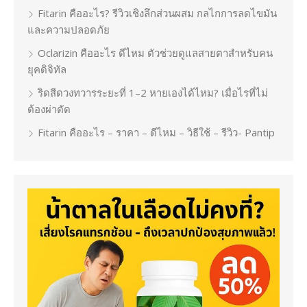
Fitarin คืออะไร? รีวิวเชิงลึกส่วนผสม กลไกการลดไขมัน
และความปลอดภัย
Oclarizin คืออะไร ดีไหม ตัวช่วยดูแลสายตาสำหรับคน
ยุคดิจิทัล
ริดสีดวงทวารระยะที่ 1–2 หายเองได้ไหม? เมื่อไรที่ไม่
ต้องผ่าตัด
Fitarin คืออะไร – ราคา – ดีไหม – วิธีใช้ – รีวิว- Pantip