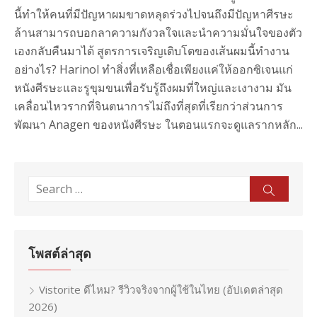
นี้ทำให้คนที่มีปัญหาผมขาดหลุดร่วงไปจนถึงมีปัญหาศีรษะ
ล้านสามารถบอกลาความกังวลใจและนำความมั่นใจของตัว
เองกลับคืนมาได้ สูตรการเจริญเติบโตของเส้นผมนี้ทำงาน
อย่างไร? Harinol ทำสิ่งที่เหลือเชื่อเพียงแค่ให้ออกซิเจนแก่
หนังศีรษะและรูขุมขนเพื่อรับรู้ถึงผมที่ใหญ่และเงางาม มัน
เคลื่อนไหวรากที่จินตนาการไม่ถึงที่สุดที่เรียกว่าส่วนการ
พัฒนา Anagen ของหนังศีรษะ ในตอนแรกจะดูแลรากหลัก...
Search
Sear
for:
โพสต์ล่าสุด
Vistorite ดีไหม? รีวิวจริงจากผู้ใช้ในไทย (อัปเดตล่าสุด
2026)