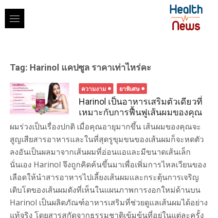
Skip
to
content
Tag:
Harinol แคปซูล ราคาเท่าไหร่คะ
ความงาม
ยาพิเศษ
Harinol เป็นอาหารเสริมตัวเดียวที่
เหมาะกับการฟื้นฟูเส้นผมของคุณ
ผมร่วงเป็นเรื่องปกติ เมื่อคุณอายุมากขึ้น เส้นผมของคุณจะ
สูญเสียสารอาหารและในที่สุดรูขุมขนของเส้นผมก็จะหดตัว
ลงอันเป็นผลมาจากเส้นผมที่อ่อนแอและมีขนาดเส้นเล็ก
นั่นเอง Harinol จึงถูกคิดค้นขึ้นมาเพื่อเพิ่มการไหลเวียนของ
เลือดให้นำสารอาหารไปเลี้ยงเส้นผมและกระตุ้นการเจริญ
เติบโตของเส้นผมดังที่เห็นในแผนภาพการงอกใหม่ด้านบน
Harinol เป็นผลิตภัณฑ์อาหารเสริมที่ช่วยดูแลเส้นผมได้อย่าง
แท้จริง โดยสารสกัดจากธรรมชาติเข้มข้นที่อยู่ในแต่ละครั้ง