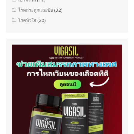
โรคกระดูกและข้อ
(32)
โรคหัวใจ
(20)