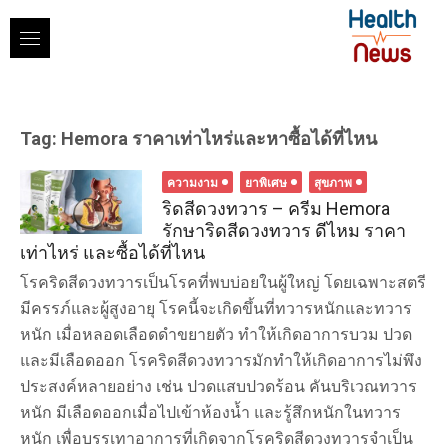
Skip
to
content
Tag:
Hemora ราคาเท่าไหร่และหาซื้อได้ที่ไหน
ความงาม
ยาพิเศษ
สุขภาพ
ริดสีดวงทวาร – ครีม Hemora
รักษาริดสีดวงทวาร ดีไหม ราคา
เท่าไหร่ และซื้อได้ที่ไหน
โรคริดสีดวงทวารเป็นโรคที่พบบ่อยในผู้ใหญ่ โดยเฉพาะสตรี
มีครรภ์และผู้สูงอายุ โรคนี้จะเกิดขึ้นที่ทวารหนักและทวาร
หนัก เมื่อหลอดเลือดดำขยายตัว ทำให้เกิดอาการบวม ปวด
และมีเลือดออก โรคริดสีดวงทวารมักทำให้เกิดอาการไม่พึง
ประสงค์หลายอย่าง เช่น ปวดแสบปวดร้อน คันบริเวณทวาร
หนัก มีเลือดออกเมื่อไปเข้าห้องน้ำ และรู้สึกหนักในทวาร
หนัก เพื่อบรรเทาอาการที่เกิดจากโรคริดสีดวงทวารจำเป็น