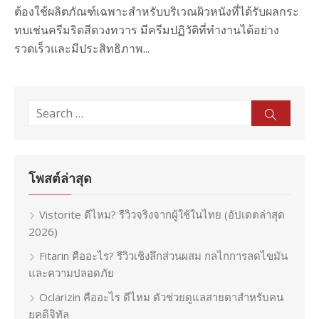
ต้องใช้ผลิตภัณฑ์เฉพาะสำหรับบริเวณผิวหนังที่ได้รับผลกระ
ทบเช่นครีมริดสีดวงทวาร มีครีมปฏิวัติที่ทำงานได้อย่าง
รวดเร็วและมีประสิทธิภาพ...
Search
Sear
for:
โพสต์ล่าสุด
Vistorite ดีไหม? รีวิวจริงจากผู้ใช้ในไทย (อัปเดตล่าสุด
2026)
Fitarin คืออะไร? รีวิวเชิงลึกส่วนผสม กลไกการลดไขมัน
และความปลอดภัย
Oclarizin คืออะไร ดีไหม ตัวช่วยดูแลสายตาสำหรับคน
ยุคดิจิทัล