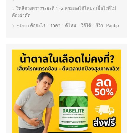
ริดสีดวงทวารระยะที่ 1–2 หายเองได้ไหม? เมื่อไรที่ไม่
ต้องผ่าตัด
Fitarin คืออะไร – ราคา – ดีไหม – วิธีใช้ – รีวิว- Pantip