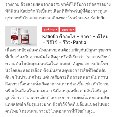
ร่างกาย ด้วยส่วนผสมจากธรรมชาติที่ได้รับการคัดสรรอย่าง
พิถีพิถัน Katiofin จึงเป็นตัวเลือกที่ดีสำหรับผู้ที่ต้องการดูแล
สุขภาพหัวใจและลดความเสี่ยงของโรคร้ายแรง Katiofin...
ยาพิเศษ
สุขภาพ
Katiofin คืออะไร – ราคา – ดีไหม
– วิธีใช้ – รีวิว- Pantip
เนื่องจากปัจจุบันคนไทยหลายคนต้องเผชิญกับปัญหาสุขภาพ
ที่เกี่ยวข้องกับความดันโลหิตสูงหรือที่เรียกว่า “ฆาตกรเงียบ”
ความดันโลหิตสูงเป็นหนึ่งในสาเหตุสำคัญของการเกิดโรค
หัวใจและหลอดเลือด ซึ่งเป็นสาเหตุของการเสียชีวิตอันดับ
ต้น ๆ ในประเทศไทย แต่น่าเสียดายที่หลายคนอาจไม่ทราบ
ถึงภาวะนี้จนกระทั่งเกิดอาการแทรกซ้อนขึ้น เช่น หัวใจวาย
หรือเส้นเลือดในสมองแตก นี่คือเหตุผลที่ความดันโลหิตสูง
ถูกเรียกว่า “ฆาตกรเงียบ” เพราะอาการแสดงไม่ค่อยเด่นชัด
แต่ผลลัพธ์กลับรุนแรงมาก ด้วยวิถีชีวิตที่เปลี่ยนแปลงไปของ
คนไทย โดยเฉพาะการบริโภคอาหารที่มีไขมันสูง...