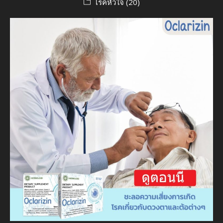
โรคหัวใจ
(20)