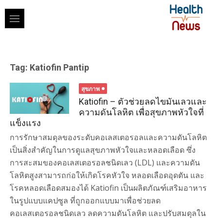
Skip
to
content
Tag:
Katiofin Pantip
สุขภาพ
Katiofin – ตัวช่วยลดไขมันเลวและ
ความดันโลหิต เพื่อสุขภาพหัวใจที่
แข็งแรง
การรักษาสมดุลของระดับคอเลสเตอรอลและความดันโลหิต
เป็นสิ่งสำคัญในการดูแลสุขภาพหัวใจและหลอดเลือด ซึ่ง
การสะสมของคอเลสเตอรอลชนิดเลว (LDL) และความดัน
โลหิตสูงสามารถก่อให้เกิดโรคหัวใจ หลอดเลือดอุดตัน และ
โรคหลอดเลือดสมองได้ Katiofin เป็นผลิตภัณฑ์เสริมอาหาร
ในรูปแบบแคปซูล ที่ถูกออกแบบมาเพื่อช่วยลด
คอเลสเตอรอลชนิดเลว ลดความดันโลหิต และปรับสมดุลใน