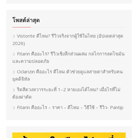
โพสต์ล่าสุด
Vistorite ดีไหม? รีวิวจริงจากผู้ใช้ในไทย (อัปเดตล่าสุด
2026)
Fitarin คืออะไร? รีวิวเชิงลึกส่วนผสม กลไกการลดไขมัน
และความปลอดภัย
Oclarizin คืออะไร ดีไหม ตัวช่วยดูแลสายตาสำหรับคน
ยุคดิจิทัล
ริดสีดวงทวารระยะที่ 1–2 หายเองได้ไหม? เมื่อไรที่ไม่
ต้องผ่าตัด
Fitarin คืออะไร – ราคา – ดีไหม – วิธีใช้ – รีวิว- Pantip