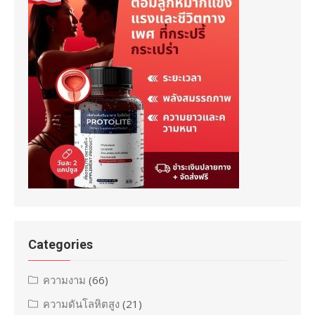
Categories
ความงาม
(66)
ความดันโลหิตสูง
(21)