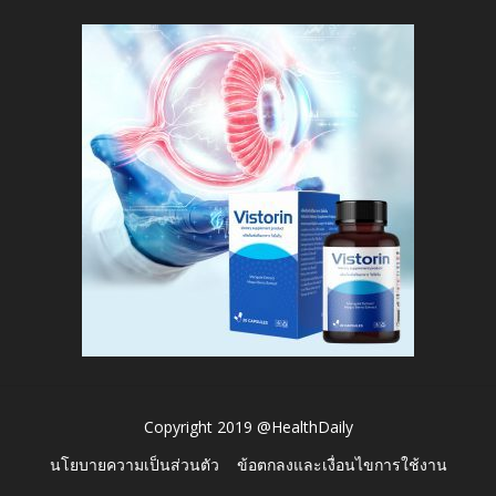
Copyright 2019 @HealthDaily
นโยบายความเป็นส่วนตัว
ข้อตกลงและเงื่อนไขการใช้งาน