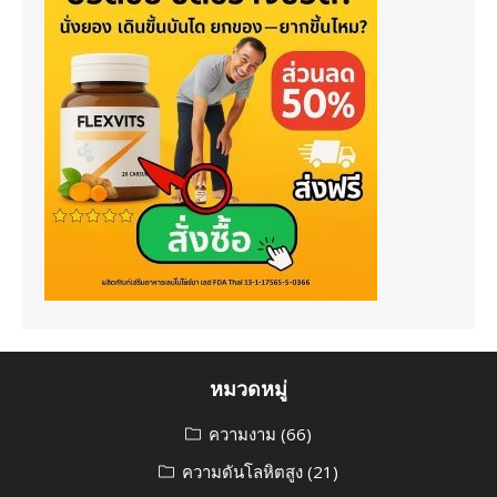
หมวดหมู่
ความงาม
(66)
ความดันโลหิตสูง
(21)