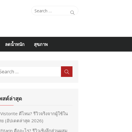
Search
Search
for:
ลดน้ำหนัก
สุขภาพ
earch
Search
r:
พสต์ล่าสุด
Vistorite ดีไหม? รีวิวจริงจากผู้ใช้ใน
ย (อัปเดตล่าสุด 2026)
Fitarin คืออะไร? รีวิวเชิงลึกส่วนผสม