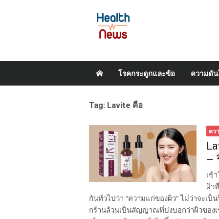
Skip
โรคกระดูกและข้อ
ความดัน
to
content
Tag:
Lavite คือ
คว
La
– ร
เข้า
ผิวท
กันทั่วไปว่า “ความแก่ของผิว” ไม่ว่าจะเป็
กร้านล้วนเป็นสัญญาณที่บ่งบอกว่าผิวขอ