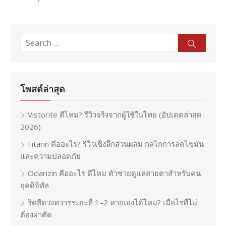
Search
Sear
for:
โพสต์ล่าสุด
Vistorite ดีไหม? รีวิวจริงจากผู้ใช้ในไทย (อัปเดตล่าสุด
2026)
Fitarin คืออะไร? รีวิวเชิงลึกส่วนผสม กลไกการลดไขมัน
และความปลอดภัย
Oclarizin คืออะไร ดีไหม ตัวช่วยดูแลสายตาสำหรับคน
ยุคดิจิทัล
ริดสีดวงทวารระยะที่ 1–2 หายเองได้ไหม? เมื่อไรที่ไม่
ต้องผ่าตัด