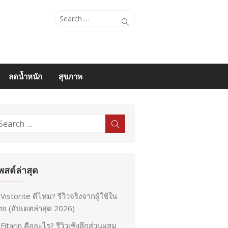
Search
Search
for:
ลดน้ำหนัก
สุขภาพ
earch
Search
r:
พสต์ล่าสุด
Vistorite ดีไหม? รีวิวจริงจากผู้ใช้ใน
ย (อัปเดตล่าสุด 2026)
Fitarin คืออะไร? รีวิวเชิงลึกส่วนผสม