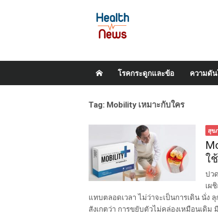
Skip
โรคกระดูกและข้อ
ความดัน
to
content
Tag:
Mobility เหมาะกับใคร
สุข
Mo
ใช
ปวด
เผชิ
แทบตลอดเวลา ไม่ว่าจะเป็นการเดิน นั่ง ลุ
สังเกตว่า การขยับตัวไม่คล่องเหมือนเดิม 