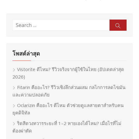
Search
Sear
for:
โพสต์ล่าสุด
Vistorite ดีไหม? รีวิวจริงจากผู้ใช้ในไทย (อัปเดตล่าสุด
2026)
Fitarin คืออะไร? รีวิวเชิงลึกส่วนผสม กลไกการลดไขมัน
และความปลอดภัย
Oclarizin คืออะไร ดีไหม ตัวช่วยดูแลสายตาสำหรับคน
ยุคดิจิทัล
ริดสีดวงทวารระยะที่ 1–2 หายเองได้ไหม? เมื่อไรที่ไม่
ต้องผ่าตัด