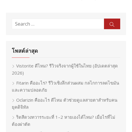
Search
Sear
for:
โพสต์ล่าสุด
Vistorite ดีไหม? รีวิวจริงจากผู้ใช้ในไทย (อัปเดตล่าสุด
2026)
Fitarin คืออะไร? รีวิวเชิงลึกส่วนผสม กลไกการลดไขมัน
และความปลอดภัย
Oclarizin คืออะไร ดีไหม ตัวช่วยดูแลสายตาสำหรับคน
ยุคดิจิทัล
ริดสีดวงทวารระยะที่ 1–2 หายเองได้ไหม? เมื่อไรที่ไม่
ต้องผ่าตัด