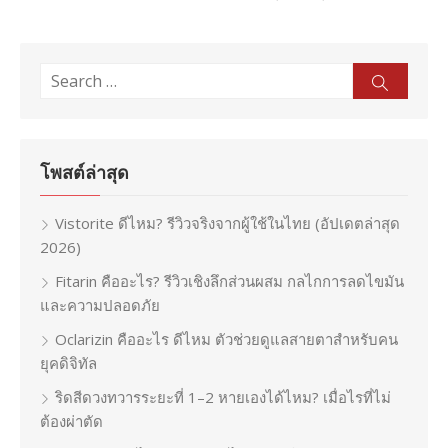
Search
Sear
for:
โพสต์ล่าสุด
Vistorite ดีไหม? รีวิวจริงจากผู้ใช้ในไทย (อัปเดตล่าสุด
2026)
Fitarin คืออะไร? รีวิวเชิงลึกส่วนผสม กลไกการลดไขมัน
และความปลอดภัย
Oclarizin คืออะไร ดีไหม ตัวช่วยดูแลสายตาสำหรับคน
ยุคดิจิทัล
ริดสีดวงทวารระยะที่ 1–2 หายเองได้ไหม? เมื่อไรที่ไม่
ต้องผ่าตัด