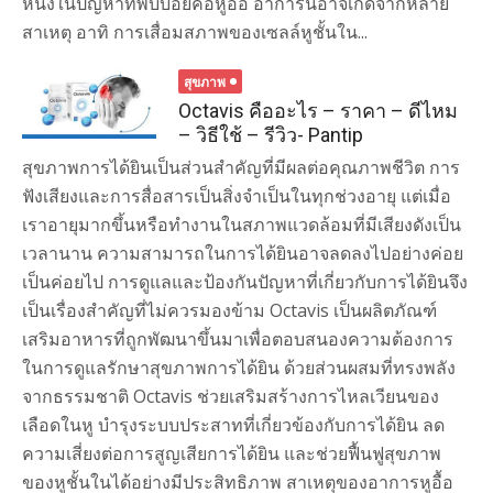
หนึ่งในปัญหาที่พบบ่อยคือหูอื้อ อาการนี้อาจเกิดจากหลาย
สาเหตุ อาทิ การเสื่อมสภาพของเซลล์หูชั้นใน...
สุขภาพ
Octavis คืออะไร – ราคา – ดีไหม
– วิธีใช้ – รีวิว- Pantip
สุขภาพการได้ยินเป็นส่วนสำคัญที่มีผลต่อคุณภาพชีวิต การ
ฟังเสียงและการสื่อสารเป็นสิ่งจำเป็นในทุกช่วงอายุ แต่เมื่อ
เราอายุมากขึ้นหรือทำงานในสภาพแวดล้อมที่มีเสียงดังเป็น
เวลานาน ความสามารถในการได้ยินอาจลดลงไปอย่างค่อย
เป็นค่อยไป การดูแลและป้องกันปัญหาที่เกี่ยวกับการได้ยินจึง
เป็นเรื่องสำคัญที่ไม่ควรมองข้าม Octavis เป็นผลิตภัณฑ์
เสริมอาหารที่ถูกพัฒนาขึ้นมาเพื่อตอบสนองความต้องการ
ในการดูแลรักษาสุขภาพการได้ยิน ด้วยส่วนผสมที่ทรงพลัง
จากธรรมชาติ Octavis ช่วยเสริมสร้างการไหลเวียนของ
เลือดในหู บำรุงระบบประสาทที่เกี่ยวข้องกับการได้ยิน ลด
ความเสี่ยงต่อการสูญเสียการได้ยิน และช่วยฟื้นฟูสุขภาพ
ของหูชั้นในได้อย่างมีประสิทธิภาพ สาเหตุของอาการหูอื้อ