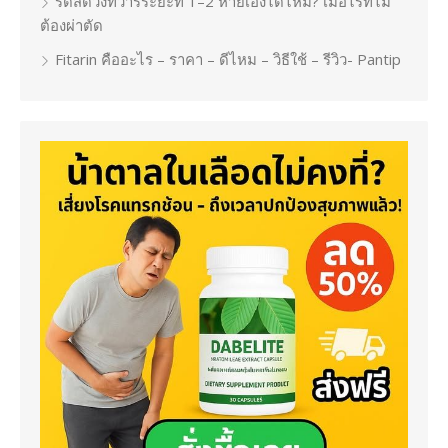
ริดสีดวงทวารระยะที่ 1–2 หายเองได้ไหม? เมื่อไรที่ไม่
ต้องผ่าตัด
Fitarin คืออะไร – ราคา – ดีไหม – วิธีใช้ – รีวิว- Pantip