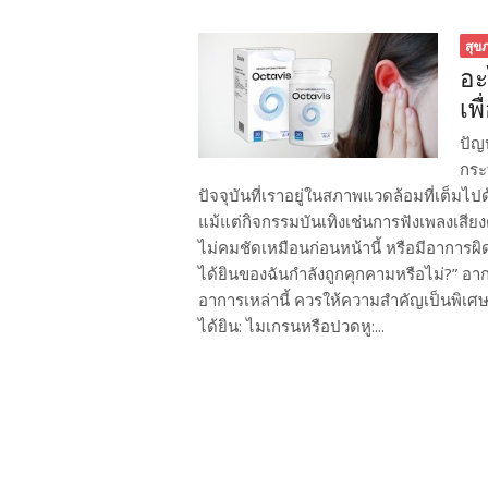
สุข
อะ
เพ
ปัญ
กระ
ปัจจุบันที่เราอยู่ในสภาพแวดล้อมที่เต็มไป
แม้แต่กิจกรรมบันเทิงเช่นการฟังเพลงเสียงดัง
ไม่คมชัดเหมือนก่อนหน้านี้ หรือมีอาการผิ
ได้ยินของฉันกำลังถูกคุกคามหรือไม่?” อ
อาการเหล่านี้ ควรให้ความสำคัญเป็นพิเศ
ได้ยิน: ไมเกรนหรือปวดหู:...