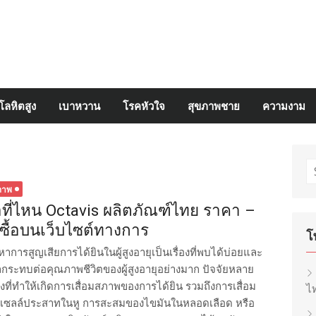
โลหิตสูง
เบาหวาน
โรคหัวใจ
สุขภาพชาย
ความงาม
S
fo
ภาพ
้อที่ไหน Octavis ผลิตภัณฑ์ไทย ราคา –
่งซื้อบนเว็บไซต์ทางการ
โ
หาการสูญเสียการได้ยินในผู้สูงอายุเป็นเรื่องที่พบได้บ่อยและ
ลกระทบต่อคุณภาพชีวิตของผู้สูงอายุอย่างมาก ปัจจัยหลาย
างที่ทำให้เกิดการเสื่อมสภาพของการได้ยิน รวมถึงการเสื่อม
ไท
เซลล์ประสาทในหู การสะสมของไขมันในหลอดเลือด หรือ