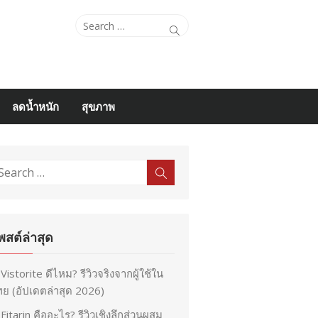
Search
Search
for:
ลดน้ำหนัก
สุขภาพ
earch
Search
r:
พสต์ล่าสุด
Vistorite ดีไหม? รีวิวจริงจากผู้ใช้ใน
ย (อัปเดตล่าสุด 2026)
Fitarin คืออะไร? รีวิวเชิงลึกส่วนผสม