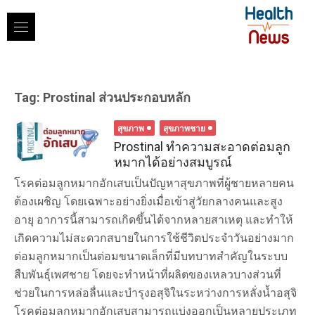
Skip
to
content
Tag:
Prostinal ส่วนประกอบหลัก
สุขภาพ
สุขภาพชาย
Prostinal ทำความสะอาดต่อมลูก
หมากได้อย่างสมบูรณ์
โรคต่อมลูกหมากอักเสบเป็นปัญหาสุขภาพที่ผู้ชายหลายคน
ต้องเผชิญ โดยเฉพาะอย่างยิ่งเมื่อเข้าสู่วัยกลางคนและสูง
อายุ อาการนี้สามารถเกิดขึ้นได้จากหลายสาเหตุ และทำให้
เกิดความไม่สะดวกสบายในการใช้ชีวิตประจำวันอย่างมาก
ต่อมลูกหมากเป็นต่อมขนาดเล็กที่มีบทบาทสำคัญในระบบ
สืบพันธุ์เพศชาย โดยจะทำหน้าที่ผลิตของเหลวบางส่วนที่
ช่วยในการหล่อลื่นและบำรุงอสุจิในระหว่างการหลั่งน้ำอสุจิ
โรคต่อมลูกหมากอักเสบสามารถแบ่งออกเป็นหลายประเภท