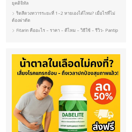
ยุคดิจิทัล
ริดสีดวงทวารระยะที่ 1–2 หายเองได้ไหม? เมื่อไรที่ไม่
ต้องผ่าตัด
Fitarin คืออะไร – ราคา – ดีไหม – วิธีใช้ – รีวิว- Pantip