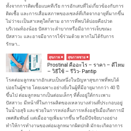
ทั้งจากการติดเชื้อแบคทีเรีย การอักเสบที่ไม่เกี่ยวข้องกับการ
ติดเชื้อ และการเสื่อมสภาพของเซลล์ที่เกิดจากอายุที่มากขึ้น
ไม่ว่าจะเป็นสาเหตุใดก็ตาม อาการที่พบได้บ่อยคือปวด
บริเวณท้องน้อย ปัสสาวะลำบากหรือมีอาการเจ็บขณะ
ปัสสาวะ และอาจมีอาการไข้ร่วมด้วย หากไม่ได้รับการ
รักษา...
สุขภาพ
สุขภาพชาย
Prostinal คืออะไร – ราคา – ดีไหม
– วิธีใช้ – รีวิว- Pantip
โรคต่อมลูกหมากอักเสบเป็นหนึ่งในปัญหาสุขภาพที่พบได้
บ่อยในผู้ชาย โดยเฉพาะอย่างยิ่งในผู้ที่มีอายุมากกว่า 40 ปี
ขึ้นไป ต่อมลูกหมากเป็นต่อมเล็กๆ ที่ตั้งอยู่ใต้กระเพาะ
ปัสสาวะ มีหน้าที่ในการผลิตของเหลวบางส่วนที่ประกอบอยู่
ในน้ำอสุจิ และช่วยในการหล่อลื่นการหลั่งอสุจิเมื่อเกิดการมี
เพศสัมพันธ์ แต่เมื่ออายุเพิ่มมากขึ้น หรือมีปัจจัยบางอย่าง
ทำให้การทำงานของต่อมลูกหมากผิดปกติ มักจะเกิดอาการ