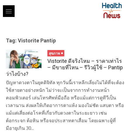
Skip
to
content
Tag:
Vistorite Pantip
สุขภาพ
Vistorite ดีจริงไหม – ราคาเท่าไร
– มีขายที่ไหน – รีวิวผู้ใช้ – Pantip
ว่าไงบ้าง?
ปัญหาดวงตาในยุคดิจิทัล ทุกวันนี้เราหลีกเลี่ยงไม่ได้ที่จะต้อง
ใช้สายตาอย่างหนัก ไม่ว่าจะเป็นจากการทำงานหน้า
คอมพิวเตอร์ เล่นโทรศัพท์มือถือ หรือแม้แต่การดูทีวีเป็น
เวลานาน ส่งผลให้เกิดอาการตาแห้ง มองไม่ชัด แสบตา หรือ
แม้แต่เสี่ยงต่อโรคที่เกี่ยวกับดวงตาในระยะยาว เช่น
ต้อกระจก ต้อหิน หรือจอประสาทตาเสื่อม โดยเฉพาะผู้ที่
มีอายุเกิน 30...