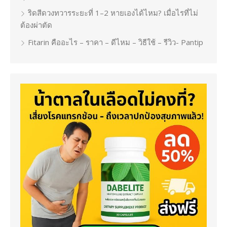
ริดสีดวงทวารระยะที่ 1–2 หายเองได้ไหม? เมื่อไรที่ไม่
ต้องผ่าตัด
Fitarin คืออะไร – ราคา – ดีไหม – วิธีใช้ – รีวิว- Pantip