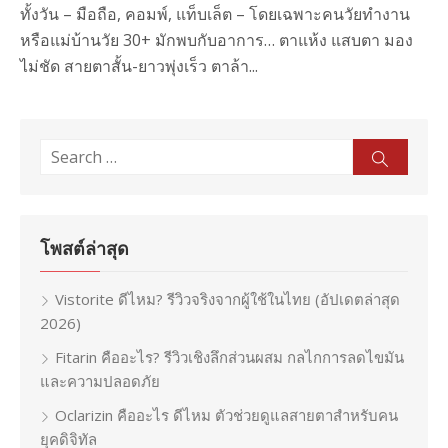
ทั้งวัน – มือถือ, คอมพ์, แท็บเล็ต – โดยเฉพาะคนวัยทำงาน
หรือแม่บ้านวัย 30+ มักพบกับอาการ… ตาแห้ง แสบตา มอง
ไม่ชัด สายตาสั้น-ยาวพุ่งเร็ว ตาล้า...
Search
Sear
for:
โพสต์ล่าสุด
Vistorite ดีไหม? รีวิวจริงจากผู้ใช้ในไทย (อัปเดตล่าสุด
2026)
Fitarin คืออะไร? รีวิวเชิงลึกส่วนผสม กลไกการลดไขมัน
และความปลอดภัย
Oclarizin คืออะไร ดีไหม ตัวช่วยดูแลสายตาสำหรับคน
ยุคดิจิทัล