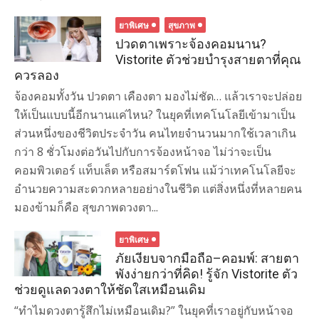
ยาพิเศษ
สุขภาพ
ปวดตาเพราะจ้องคอมนาน?
Vistorite ตัวช่วยบำรุงสายตาที่คุณ
ควรลอง
จ้องคอมทั้งวัน ปวดตา เคืองตา มองไม่ชัด… แล้วเราจะปล่อย
ให้เป็นแบบนี้อีกนานแค่ไหน? ในยุคที่เทคโนโลยีเข้ามาเป็น
ส่วนหนึ่งของชีวิตประจำวัน คนไทยจำนวนมากใช้เวลาเกิน
กว่า 8 ชั่วโมงต่อวันไปกับการจ้องหน้าจอ ไม่ว่าจะเป็น
คอมพิวเตอร์ แท็บเล็ต หรือสมาร์ตโฟน แม้ว่าเทคโนโลยีจะ
อำนวยความสะดวกหลายอย่างในชีวิต แต่สิ่งหนึ่งที่หลายคน
มองข้ามก็คือ สุขภาพดวงตา...
ยาพิเศษ
ภัยเงียบจากมือถือ–คอมพ์: สายตา
พังง่ายกว่าที่คิด! รู้จัก Vistorite ตัว
ช่วยดูแลดวงตาให้ชัดใสเหมือนเดิม
“ทำไมดวงตารู้สึกไม่เหมือนเดิม?” ในยุคที่เราอยู่กับหน้าจอ