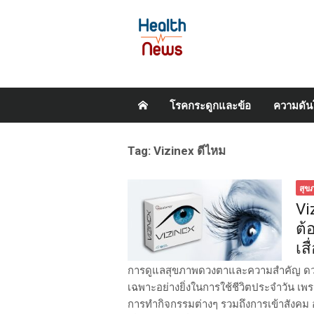
Skip
โรคกระดูกและข้อ
ความดัน
to
content
Tag:
Vizinex ดีไหม
สุข
Vi
ต้
เส
การดูแลสุขภาพดวงตาและความสำคัญ ดวงตา
เฉพาะอย่างยิ่งในการใช้ชีวิตประจำวัน เ
การทำกิจกรรมต่างๆ รวมถึงการเข้าสังคม