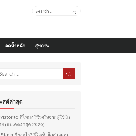
Search
Search
for:
ลดน้ำหนัก
สุขภาพ
earch
Search
r:
พสต์ล่าสุด
Vistorite ดีไหม? รีวิวจริงจากผู้ใช้ใน
ย (อัปเดตล่าสุด 2026)
Fitarin คืออะไร? รีวิวเชิงลึกส่วนผสม