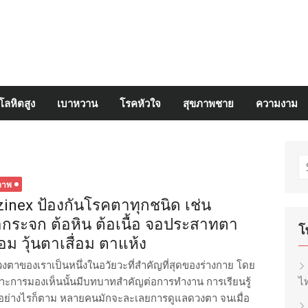
โลหิตสูง
เบาหวาน
โรคหัวใจ
สุขภาพชาย
ความงาม
S
fo
ภาพ
zinex ป้องกันโรคตาทุกชนิด เช่น
อกระจก ต้อหิน ต้อเนื้อ จอประสาทตา
โ
ื่อม วุ้นตาเสื่อม ตาแห้ง
ของเราเป็นหนึ่งในอวัยวะที่สำคัญที่สุดของร่างกาย โดย
พราะการมองเห็นนั้นมีบทบาทสำคัญต่อการทำงาน การเรียนรู้
ไท
 อย่างไรก็ตาม หลายคนมักจะละเลยการดูแลดวงตา จนเมื่อ