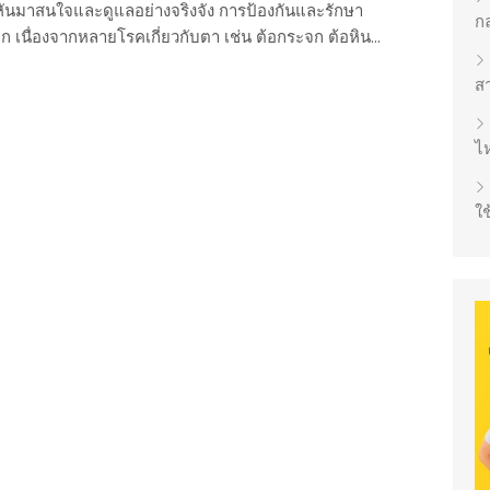
จะหันมาสนใจและดูแลอย่างจริงจัง การป้องกันและรักษา
ก
ก เนื่องจากหลายโรคเกี่ยวกับตา เช่น ต้อกระจก ต้อหิน...
ส
ไห
ใช