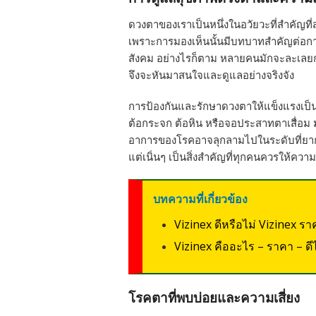
ดวงตาของเราเป็นหนึ่งในอวัยวะที่สำคัญที
เพราะการมองเห็นนั้นมีบทบาทสำคัญต่อการ
สังคม อย่างไรก็ตาม หลายคนมักจะละเลยกา
จึงจะหันมาสนใจและดูแลอย่างจริงจัง
การป้องกันและรักษาดวงตาให้แข็งแรงเป็นเ
ต้อกระจก ต้อหิน หรือจอประสาทตาเสื่อ
อาการของโรคอาจลุกลามไปในระดับที่ยากต่
แต่เนิ่นๆ เป็นสิ่งสำคัญที่ทุกคนควรให้คว
บทความที่เกี่ยวข้อง
Vizinex ดีหรือไม่ Vizinex รา
Vizinex คืออะไร – ราคา – ดีไห
โรคตาที่พบบ่อยและความเสี่ยง