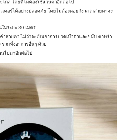
ะไกล โดยที่ไม่ต้องใช้แว่นตาอีกต่อไป
เตอร์ได้อย่างปลอดภัย โดยไม่ต้องคอยกังวลว่าสายตาจะ
จนในระยะ 30 เมตร
กค่าสายตา ไม่ว่าจะเป็นอาการปวดเบ้าตาและขมับ ตาพร่า
รวมทั้งอาการอื่นๆ ด้วย
ผ่านไปมาอีกต่อไป