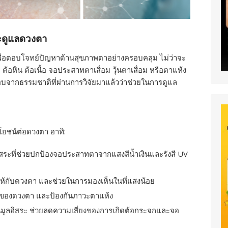
ะดูแลดวงตา
เพื่อตอบโจทย์ปัญหาด้านสุขภาพตาอย่างครอบคลุม ไม่ว่าจะ
ต้อหิน ต้อเนื้อ จอประสาทตาเสื่อม วุ้นตาเสื่อม หรือตาแห้ง
บจากธรรมชาติที่ผ่านการวิจัยมาแล้วว่าช่วยในการดูแล
โยชน์ต่อดวงตา อาทิ:
อิสระที่ช่วยปกป้องจอประสาทตาจากแสงสีน้ำเงินและรังสี UV
นให้กับดวงตา และช่วยในการมองเห็นในที่แสงน้อย
บของดวงตา และป้องกันภาวะตาแห้ง
อนุมูลอิสระ ช่วยลดความเสี่ยงของการเกิดต้อกระจกและจอ