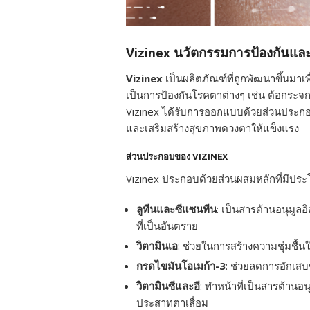
Vizinex นวัตกรรมการป้องกันแล
Vizinex
เป็นผลิตภัณฑ์ที่ถูกพัฒนาขึ้นมา
เป็นการป้องกันโรคตาต่างๆ เช่น ต้อกระจก 
Vizinex ได้รับการออกแบบด้วยส่วนประกอ
และเสริมสร้างสุขภาพดวงตาให้แข็งแรง
ส่วนประกอบของ VIZINEX
Vizinex ประกอบด้วยส่วนผสมหลักที่มีประ
ลูทีนและซีแซนทีน
: เป็นสารต้านอนุมูล
ที่เป็นอันตราย
วิตามินเอ
: ช่วยในการสร้างความชุ่มชื้
กรดไขมันโอเมก้า-3
: ช่วยลดการอักเส
วิตามินซีและอี
: ทำหน้าที่เป็นสารต้าน
ประสาทตาเสื่อม