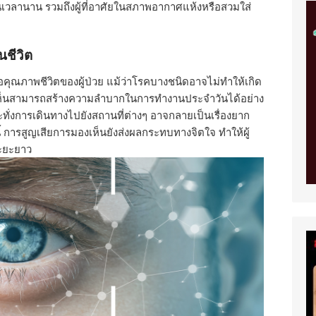
็นเวลานาน รวมถึงผู้ที่อาศัยในสภาพอากาศแห้งหรือสวมใส่
ชีวิต
คุณภาพชีวิตของผู้ป่วย แม้ว่าโรคบางชนิดอาจไม่ทำให้เกิด
งเห็นสามารถสร้างความลำบากในการทำงานประจำวันได้อย่าง
ทั่งการเดินทางไปยังสถานที่ต่างๆ อาจกลายเป็นเรื่องยาก
ี้ การสูญเสียการมองเห็นยังส่งผลกระทบทางจิตใจ ทำให้ผู้
ระยะยาว