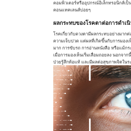
คอมพิวเตอร์หรืออุปกรณ์อิเล็กทรอนิกส์เป
คอนแทคเลนส์บ่อยๆ
ผลกระทบของโรคตาต่อการดำเนิน
โรคเกี่ยวกับดวงตามีผลกระทบอย่างมากต่อ
ความเจ็บปวด แต่ผลที่เกิดขึ้นกับการมอ
มาก การขับรถ การอ่านหนังสือ หรือแม้กระ
เมื่อการมองเห็นเริ่มเสื่อมถอยลง นอกจากน
ป่วยรู้สึกท้อแท้ และมีผลต่อสุขภาพจิตใน