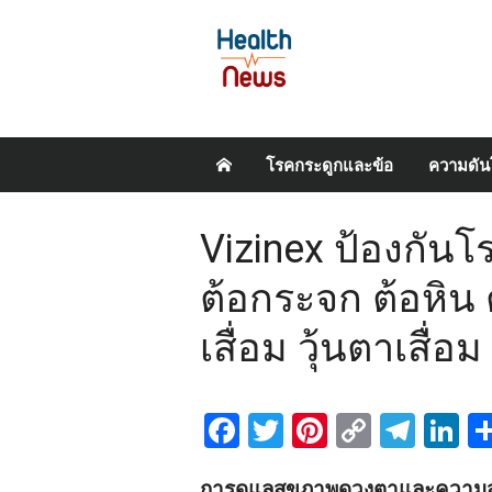
Skip
โรคกระดูกและข้อ
ความดัน
to
content
Vizinex ป้องกันโ
ต้อกระจก ต้อหิน
เสื่อม วุ้นตาเสื่อ
Facebook
Twitter
Pinterest
Copy
Tel
L
Link
การดูแลสุขภาพดวงตาและความ