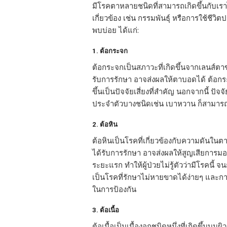
มีโรคตาหลายชนิดที่สามารถเกิดขึ้นกับเราได
เกี่ยวข้อง เช่น กรรมพันธุ์ หรือการใช้ชีว
พบบ่อย ได้แก่:
1.
ต้อกระจก
ต้อกระจกเป็นสภาวะที่เกิดขึ้นจากเลนส์ตาขุ
รับการรักษา อาจส่งผลให้ตาบอดได้ ต้อก
ขึ้นเป็นปัจจัยเสี่ยงที่สำคัญ นอกจากนี้ ปั
ประจำตัวบางชนิดเช่น เบาหวาน ก็สามารถเ
2.
ต้อหิน
ต้อหินเป็นโรคที่เกี่ยวข้องกับความดันในต
ได้รับการรักษา อาจส่งผลให้สูญเสียการม
ระยะแรก ทำให้ผู้ป่วยไม่รู้ตัวว่ามีโรคนี้ 
เป็นโรคที่รักษาไม่หายขาดได้ง่ายๆ และการ
ในการป้องกัน
3.
ต้อเนื้อ
ต้อเนื้อเป็นเนื้องอกชนิดหนึ่งที่เกิดขึ้