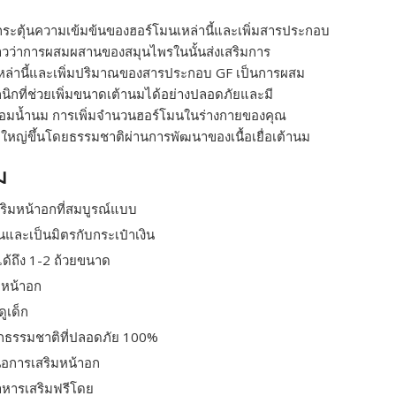
กระตุ้นความเข้มข้นของฮอร์โมนเหล่านี้และเพิ่มสารประกอบ
กล่าวว่าการผสมผสานของสมุนไพรในนั้นส่งเสริมการ
หล่านี้และเพิ่มปริมาณของสารประกอบ GF เป็นการผสม
นิกที่ช่วยเพิ่มขนาดเต้านมได้อย่างปลอดภัยและมี
่อมน้ำนม การเพิ่มจำนวนฮอร์โมนในร่างกายของคุณ
ยใหญ่ขึ้นโดยธรรมชาติผ่านการพัฒนาของเนื้อเยื่อเต้านม
ม
สริมหน้าอกที่สมบูรณ์แบบ
และเป็นมิตรกับกระเป๋าเงิน
ได้ถึง 1-2 ถ้วยขนาด
อหน้าอก
ดูเด็ก
กธรรมชาติที่ปลอดภัย 100%
สนอการเสริมหน้าอก
อาหารเสริมฟรีโดย