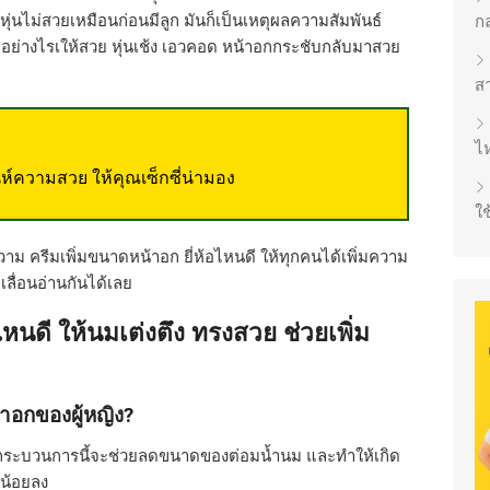
่นไม่สวยเหมือนก่อนมีลูก มันก็เป็นเหตุผลความสัมพันธ์
ก
ําอย่างไรเให้สวย หุ่นเช้ง เอวคอด หน้าอกกระชับกลับมาสวย
ส
ไห
่ห์ความสวย ให้คุณเซ็กซี่น่ามอง
ใช
ม ครีมเพิ่มขนาดหน้าอก ยี่ห้อไหนดี ให้ทุกคนได้เพิ่มความ
 เลื่อนอ่านกันได้เลย
ไหนดี ให้นมเต่งตึง ทรงสวย ช่วยเพิ่ม
้าอกของผู้หญิง?
่กระบวนการนี้จะช่วยลดขนาดของต่อมน้ำนม และทำให้เกิด
นน้อยลง