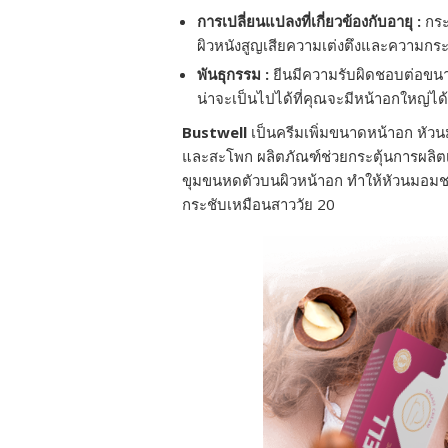
การเปลี่ยนแปลงที่เกี่ยวข้องกับอายุ :
กระ
ผิวหนังสูญเสียความเต่งตึงและความกระ
พันธุกรรม :
ยีนมีความรับผิดชอบต่อขนา
น่าจะเป็นไปได้ที่คุณจะมีหน้าอกใหญ่ได้
Bustwell
เป็นครีมเพิ่มขนาดหน้าอก หั
และสะโพก ผลิตภัณฑ์ช่วยกระตุ้นการผลิตเอส
ขุมขนหดตัวบนผิวหน้าอก ทำให้หัวนมอมชมพ
กระชับเหมือนสาววัย 20