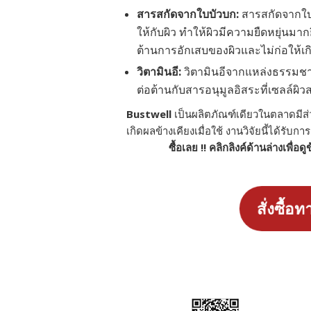
สารสกัดจากใบบัวบก:
สารสกัดจากใบบ
ให้กับผิว ทำให้ผิวมีความยืดหยุ่นมากยิ
ต้านการอักเสบของผิวและไม่ก่อให้เก
วิตามินอี:
วิตามินอีจากแหล่งธรรมชาติ
ต่อต้านกับสารอนุมูลอิสระที่เซลล์ผิ
Bustwell
เป็นผลิตภัณฑ์เดียวในตลาดมีส
เกิดผลข้างเคียงเมื่อใช้ งานวิจัยนี้ได้รั
ซื้อเลย !! คลิกลิงค์ด้านล่างเพื่อด
สั่งซื้อท