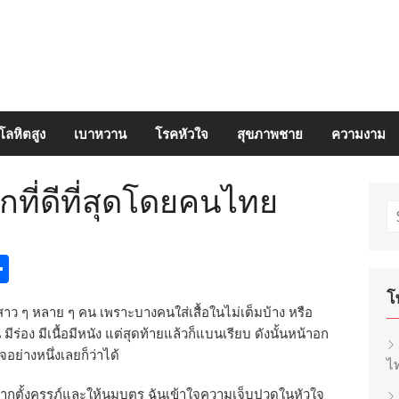
โลหิตสูง
เบาหวาน
โรคหัวใจ
สุขภาพชาย
ความงาม
ที่ดีที่สุดโดยคนไทย
S
fo
egram
inkedIn
Share
โ
าว ๆ หลาย ๆ คน เพราะบางคนใส่เสื้อในไม่เต็มบ้าง หรือ
ิน มีร่อง มีเนื้อมีหนัง แต่สุดท้ายแล้วก็แบนเรียบ ดังนั้นหน้าอก
อย่างหนึ่งเลยก็ว่าได้
ไท
งจากตั้งครรภ์และให้นมบุตร ฉันเข้าใจความเจ็บปวดในหัวใจ