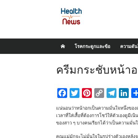
Skip
โรคกระดูกและข้อ
ความดัน
to
content
ครีมกระชับหน้าอก
Facebook
Twitter
Pinterest
Copy
Tel
L
Link
แน่นอนว่าหน้าอกเป็นความมั่นใจหนึ่งของส
เวลาที่ใส่เสื้อที่ต้องการโชว์ให้ตัวเองดูมีเน
ของสาว ๆ บางคนเรียกได้ว่าเป็นความมั่นใจ
คุณแม่มักจะไม่มั่นใจในรูปร่างตัวเองหลั