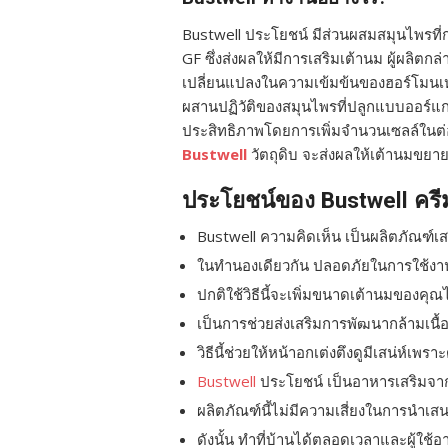
Bustwell ประโยชน์ มีส่วนผสมสมุนไพรที่
GF ซึ่งส่งผลให้มีการเสริมเต้านม ผู้ผลิต
เปลี่ยนแปลงในความเข้มข้นของฮอร์โมนเ
ผสานปฏิวัติของสมุนไพรที่ปลูกแบบออร์แก
ประสิทธิภาพโดยการเพิ่มจำนวนเซลล์ในต
Bustwell
วัตถุดิบ จะส่งผลให้เต้านมขยา
ประโยชน์ของ Bustwell ครี
Bustwell ความคิดเห็น เป็นผลิตภัณฑ์เ
ในทำนองเดียวกัน ปลอดภัยในการใช้งาน
ปกติใช้วิธีนี้จะเพิ่มขนาดเต้านมของคุณ
เป็นการช่วยส่งเสริมการพัฒนากล้ามเนื้
วิธีนี้ช่วยให้หน้าอกเต่งตึงดูมีเสน่ห์เพราะ
Bustwell
ประโยชน์ เป็นอาหารเสริมจา
ผลิตภัณฑ์นี้ไม่มีความเสี่ยงในการนำเ
ดังนั้น ทำที่บ้านได้ตลอดเวลาและผู้ใช้