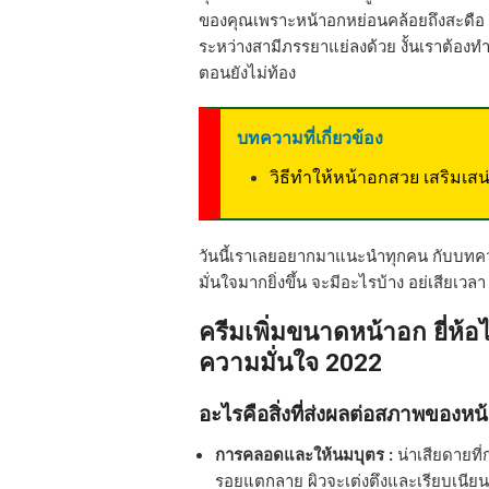
ของคุณเพราะหน้าอกหย่อนคล้อยถึงสะดือ หุ
ระหว่างสามีภรรยาแย่ลงด้วย งั้นเราต้องท
ตอนยังไม่ท้อง
บทความที่เกี่ยวข้อง
วิธีทำให้หน้าอกสวย เสริมเสน
วันนี้เราเลยอยากมาแนะนำทุกคน กับบทควา
มั่นใจมากยิ่งขึ้น จะมีอะไรบ้าง อย่เสียเวลา
ครีมเพิ่มขนาดหน้าอก ยี่ห้อ
ความมั่นใจ 2022
อะไรคือสิ่งที่ส่งผลต่อสภาพของหน
การคลอดและให้นมบุตร :
น่าเสียดายที
รอยแตกลาย ผิวจะเต่งตึงและเรียบเนีย