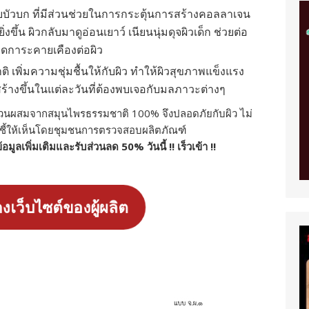
ัวบก ที่มีส่วนช่วยในการกระตุ้นการสร้างคอลลาเจน
่งขึ้น ผิวกลับมาดูอ่อนเยาว์ เนียนนุ่มดุจผิวเด็ก ช่วยต่อ
ิดการะคายเคืองต่อผิว
 เพิ่มความชุ่มชื้นให้กับผิว ทำให้ผิวสุขภาพแข็งแรง
วสร้างขึ้นในแต่ละวันที่ต้องพบเจอกับมลภาวะต่างๆ
่วนผสมจากสมุนไพรธรรมชาติ 100% จึงปลอดภัยกับผิว ไม่
บการชี้ให้เห็นโดยชุมชนการตรวจสอบผลิตภัณฑ์
ูข้อมูลเพิ่มเติมและรับส่วนลด 50% วันนี้ !! เร็วเข้า !!
างเว็บไซต์ของผู้ผลิต