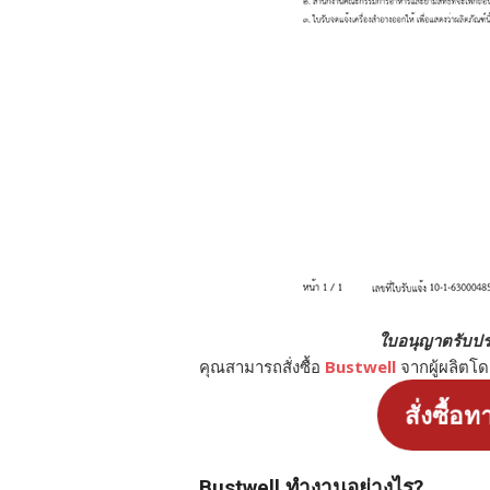
ใบอนุญาตรับปร
คุณสามารถสั่งซื้อ
Bustwell
จากผู้ผลิตโ
สั่งซื้อท
Bustwell ทำงานอย่างไร?