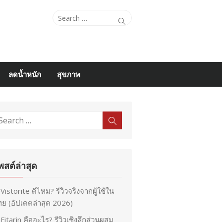
Search
Search
for:
ลดน้ำหนัก
สุขภาพ
earch
Search
r:
พสต์ล่าสุด
Vistorite ดีไหม? รีวิวจริงจากผู้ใช้ใน
ย (อัปเดตล่าสุด 2026)
Fitarin คืออะไร? รีวิวเชิงลึกส่วนผสม