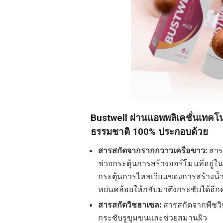
Bustwell ผ่านแอพพลิเคชั่นเทคโ
ธรรมชาติ 100% ประกอบด้วย
สารสกัดจากรากกวาวเครือขาว:
สาร
ช่วยกระตุ้นการสร้างฮอร์โมนที่อยู่ใ
กระตุ้นการไหลเวียนของการสร้างนํ้า
หย่นคล้อยให้กลับมาตึงกระชับได้อีกคร
สารสกัดวิชฮาเซล:
สารสกัดจากพืชวิท
กระชับรูขุมขนและช่วยสมานผิว