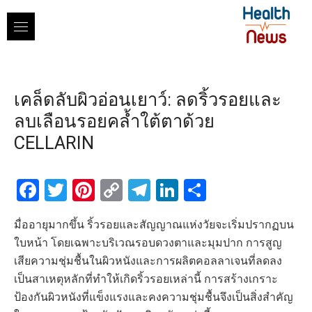
Skip
to
content
เคล็ดลับผิวอ่อนเยาว์: ลดริ้วรอยและ
ลบเลือนรอยคล้ำใต้ตาด้วย
CELLARIN
Facebook
Twitter
Pinterest
Copy
Telegram
LinkedIn
Share
Link
มื่ออายุมากขึ้น ริ้วรอยและสัญญาณแห่งวัยจะเริ่มปรากฏบน
ใบหน้า โดยเฉพาะบริเวณรอบดวงตาและมุมปาก การสูญ
เสียความชุ่มชื้นในผิวหนังและการผลิตคอลลาเจนที่ลดลง
เป็นสาเหตุหลักที่ทำให้เกิดริ้วรอยเหล่านี้ การสร้างเกราะ
ป้องกันผิวหนังที่แข็งแรงและคงความชุ่มชื้นจึงเป็นสิ่งสำคัญ