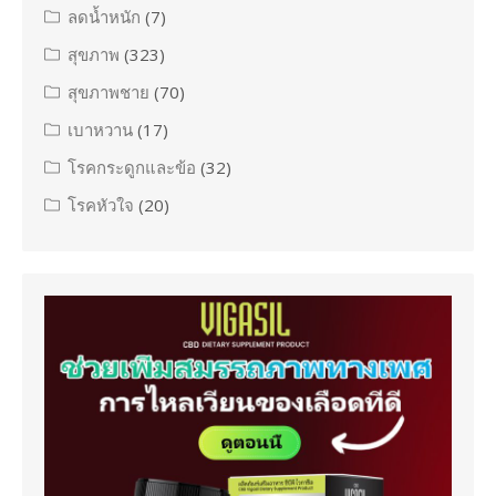
ลดน้ำหนัก
(7)
สุขภาพ
(323)
สุขภาพชาย
(70)
เบาหวาน
(17)
โรคกระดูกและข้อ
(32)
โรคหัวใจ
(20)