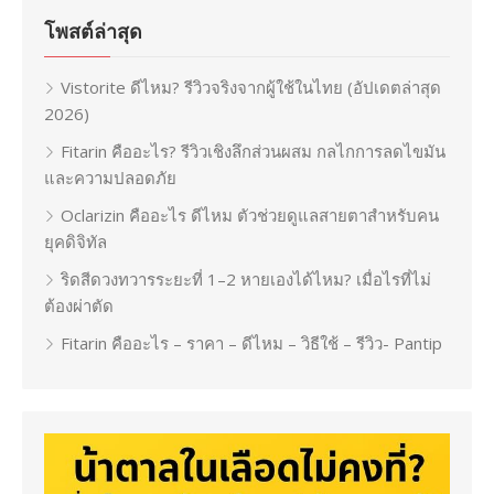
โพสต์ล่าสุด
Vistorite ดีไหม? รีวิวจริงจากผู้ใช้ในไทย (อัปเดตล่าสุด
2026)
Fitarin คืออะไร? รีวิวเชิงลึกส่วนผสม กลไกการลดไขมัน
และความปลอดภัย
Oclarizin คืออะไร ดีไหม ตัวช่วยดูแลสายตาสำหรับคน
ยุคดิจิทัล
ริดสีดวงทวารระยะที่ 1–2 หายเองได้ไหม? เมื่อไรที่ไม่
ต้องผ่าตัด
Fitarin คืออะไร – ราคา – ดีไหม – วิธีใช้ – รีวิว- Pantip