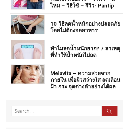
ไหม – วิธีใช้ – รีวิว- Pantip
10 วิธีลดน้ำหนักอย่างปลอดภัย
โดยไม่ต้องอดอาหาร
ทำไมลดน้ำหนักยาก? 7 สาเหตุ
ที่ทำให้น้ำหนักไม่ลด
Melavita – ความสวยจาก
ภายใน เพื่อผิวสว่างใส ลดเลือน
ฝ้า กระ จุดด่างดำอย่างได้ผล
Search
Sear
for: