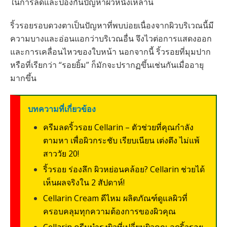
ในการลดและป้องกันปัญหาผิวหนังเหล่านี้
ริ้วรอยรอบดวงตาเป็นปัญหาที่พบบ่อยเนื่องจากผิวบริเวณนี้มี
ความบางและอ่อนแอกว่าบริเวณอื่น จึงไวต่อการแสดงออก
และการเคลื่อนไหวของใบหน้า นอกจากนี้ ริ้วรอยที่มุมปาก
หรือที่เรียกว่า “รอยยิ้ม” ก็มักจะปรากฏขึ้นเช่นกันเมื่ออายุ
มากขึ้น
บทความที่เกี่ยวข้อง
ครีมลดริ้วรอย Cellarin – ตัวช่วยที่คุณกำลัง
ตามหา เพื่อผิวกระชับ เรียบเนียน เต่งตึง ไม่แพ้
สาววัย 20!
ริ้วรอย ร่องลึก ผิวหย่อนคล้อย? Cellarin ช่วยได้
เห็นผลจริงใน 2 สัปดาห์!
Cellarin Cream ดีไหม ผลิตภัณฑ์ดูแลผิวที่
ครอบคลุมทุกความต้องการของผิวคุณ