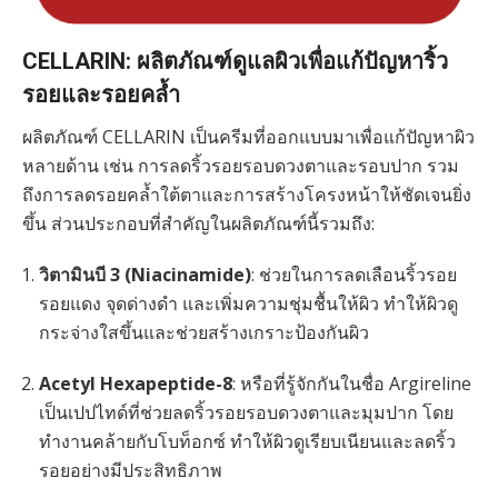
CELLARIN: ผลิตภัณฑ์ดูแลผิวเพื่อแก้ปัญหาริ้ว
รอยและรอยคล้ำ
ผลิตภัณฑ์ CELLARIN เป็นครีมที่ออกแบบมาเพื่อแก้ปัญหาผิว
หลายด้าน เช่น การลดริ้วรอยรอบดวงตาและรอบปาก รวม
ถึงการลดรอยคล้ำใต้ตาและการสร้างโครงหน้าให้ชัดเจนยิ่ง
ขึ้น ส่วนประกอบที่สำคัญในผลิตภัณฑ์นี้รวมถึง:
วิตามินบี 3 (Niacinamide)
: ช่วยในการลดเลือนริ้วรอย
รอยแดง จุดด่างดำ และเพิ่มความชุ่มชื้นให้ผิว ทำให้ผิวดู
กระจ่างใสขึ้นและช่วยสร้างเกราะป้องกันผิว
Acetyl Hexapeptide-8
: หรือที่รู้จักกันในชื่อ Argireline
เป็นเปปไทด์ที่ช่วยลดริ้วรอยรอบดวงตาและมุมปาก โดย
ทำงานคล้ายกับโบท็อกซ์ ทำให้ผิวดูเรียบเนียนและลดริ้ว
รอยอย่างมีประสิทธิภาพ