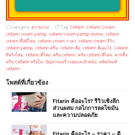
Category:
ความงาม
Tag:
Cellarin
,
Cellarin Cream
,
cellarin cream pantip
,
cellarin cream pantip review
,
cellarin
cream ซื้อที่ไหน
,
cellarin cream ราคา
,
cellarin cream รีวิว
,
cellarin pantip
,
cellarin ครีม
,
cellarin คือ
,
cellarin คืออะไร
,
Cellarin
ดีจริงไหม
,
cellarin ดีไหม
,
ครีม cellarin
,
ครีม cellarin ดีไหม
,
ควรซื้อ
ครีม Cellarin หรือไม่
,
ปัญหาของริ้วรอยและผิวหนัง
,
ผลิตภัณฑ์
cellarin
โพสต์ที่เกี่ยวข้อง
Fitarin คืออะไร? รีวิวเชิงลึก
ส่วนผสม กลไกการลดไขมัน
และความปลอดภัย
Fitarin คืออะไร – ราคา – ดี