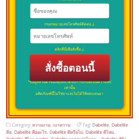
กรอกหมายเลขโทรศัพท์ติดต่อ
คลิกที่นี่เพื่อสั่งซื้อ
สั่งซื้อตอนนี้
*ข้อมูลส่วนตัวของคุณจะได้รับการปกปิดเป็นความลับ
เท่านั้น
ผลิตภัณฑ์นี้ไม่ใช่ยาและไม่ได้ใช้ทดแทนยา
Category:
ความงาม
,
เบาหวาน
Tag:
Dabelite
,
Dabelite
คือ
,
Dabelite คืออะไร
,
Dabelite ดีหรือไม่
,
Dabelite ดีไหม
,