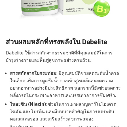
ส่วนผสมหลักที่ทรงพลังใน Dabelite
Dabelite ใช้สารสกัดจากธรรมชาติที่มีคุณสมบัติในการ
บำรุงร่างกายและฟื้นฟูสุขภาพอย่างครบถ้วน:
สารสกัดจากใบกระท่อม
: มีคุณสมบัติช่วยลดระดับน้ำตาล
ในเลือด เพิ่มการดูดซึมน้ำตาลเข้าสู่เซลล์และลดความ
อยากอาหารอย่างมีประสิทธิภาพ นอกจากนี้ยังช่วยลดการ
หลั่งกรดในกระเพาะอาหารและบรรเทาอาการซึมเศร้า.
ไนอะซิน (Niacin)
: ช่วยในการเผาผลาญคาร์โบไฮเดรต
ไขมัน และโปรตีน และมีบทบาทสำคัญในการลดระดับ
คอเลสเตอรอล และเสริมสร้างสุขภาพสมอง.