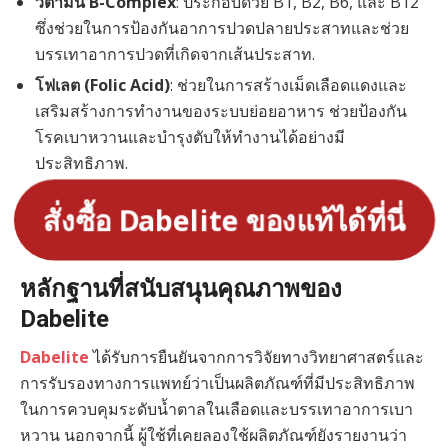
วิตามิน B-Complex
: ประกอบด้วย B1, B2, B6, และ B12
ซึ่งช่วยในการป้องกันอาการปวดปลายประสาทและช่วย
บรรเทาอาการปวดที่เกิดจากเส้นประสาท.
โฟเลต (Folic Acid)
: ช่วยในการสร้างเม็ดเลือดแดงและ
เสริมสร้างการทำงานของระบบย่อยอาหาร ช่วยป้องกัน
โรคเบาหวานและบำรุงตับให้ทำงานได้อย่างมี
ประสิทธิภาพ.
สั่งซื้อ Dabelite ของแท้ได้ที่นี่
หลักฐานที่สนับสนุนคุณภาพของ
Dabelite
Dabelite
ได้รับการยืนยันจากการวิจัยทางวิทยาศาสตร์และ
การรับรองทางการแพทย์ว่าเป็นผลิตภัณฑ์ที่มีประสิทธิภาพ
ในการควบคุมระดับน้ำตาลในเลือดและบรรเทาอาการเบา
หวาน นอกจากนี้ ผู้ใช้ที่เคยลองใช้ผลิตภัณฑ์ยังรายงานว่า