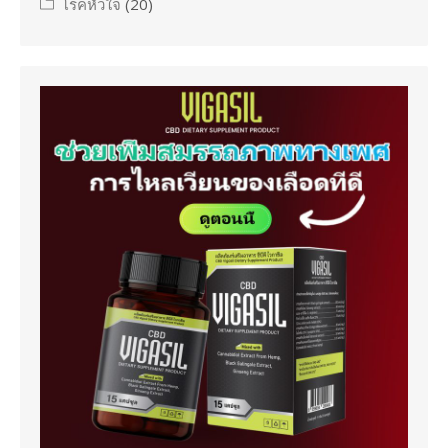
โรคหัวใจ
(20)