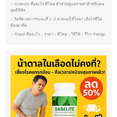
Oclarizin คืออะไร ดีไหม ตัวช่วยดูแลสายตาสำหรับคน
ยุคดิจิทัล
ริดสีดวงทวารระยะที่ 1–2 หายเองได้ไหม? เมื่อไรที่ไม่
ต้องผ่าตัด
Fitarin คืออะไร – ราคา – ดีไหม – วิธีใช้ – รีวิว- Pantip