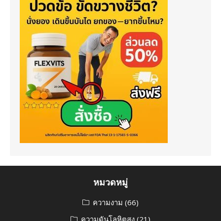
หมวดหมู่
ความงาม
(66)
ความดันโลหิตสูง
(21)