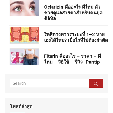
Oclarizin คืออะไร ดีไหม ตัว
ช่วยดูแลสายตาสำหรับคนยุค
ดิจิทัล
ริดสีดวงทวารระยะที่ 1–2 หาย
เองได้ไหม? เมื่อไรที่ไม่ต้องผ่าตัด
Fitarin คืออะไร – ราคา – ดี
ไหม – วิธีใช้ – รีวิว- Pantip
Search
Sear
for:
โพสต์ล่าสุด