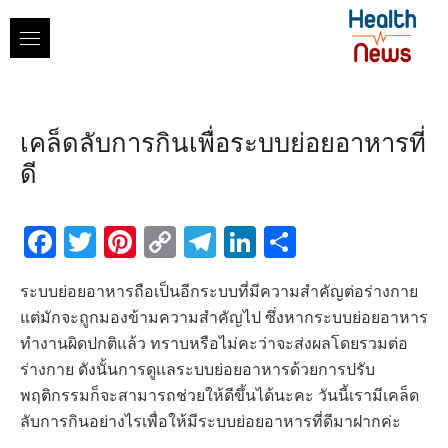
Skip
to
content
เคล็ดลับการกินเพื่อระบบย่อยอาหารที่
ดี
Facebook
Twitter
Pinterest
Copy
Telegram
LinkedIn
Share
Link
ระบบย่อยอาหารถือเป็นอีกระบบที่มีความสำคัญต่อร่างกาย
แต่มักจะถูกมองข้ามความสำคัญไป ซึ่งหากระบบย่อยอาหาร
ทำงานผิดปกติแล้ว ทราบหรือไม่คะว่าจะส่งผลโดยรวมต่อ
ร่างกาย ดังนั้นการดูแลระบบย่อยอาหารด้วยการปรับ
พฤติกรรมก็จะสามารถช่วยให้ดีขึ้นได้นะคะ วันนี้เรามีเคล็ด
ลับการกินอย่างไรเพื่อให้มีระบบย่อยอาหารที่ดีมาฝากค่ะ