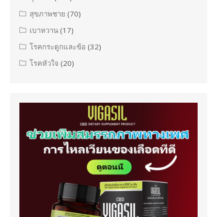
สุขภาพชาย
(70)
เบาหวาน
(17)
โรคกระดูกและข้อ
(32)
โรคหัวใจ
(20)