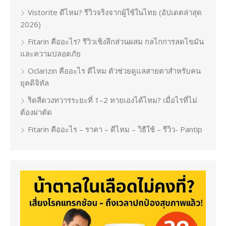
Vistorite ดีไหม? รีวิวจริงจากผู้ใช้ในไทย (อัปเดตล่าสุด
2026)
Fitarin คืออะไร? รีวิวเชิงลึกส่วนผสม กลไกการลดไขมัน
และความปลอดภัย
Oclarizin คืออะไร ดีไหม ตัวช่วยดูแลสายตาสำหรับคน
ยุคดิจิทัล
ริดสีดวงทวารระยะที่ 1–2 หายเองได้ไหม? เมื่อไรที่ไม่
ต้องผ่าตัด
Fitarin คืออะไร – ราคา – ดีไหม – วิธีใช้ – รีวิว- Pantip