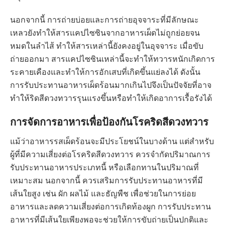
นอกจากนี้ การถ่ายบ่อยและการถ่ายอุจจาระที่มีลักษณะ
เหลวยังทำให้สารแคปไซซินจากอาหารเผ็ดไม่ถูกย่อยจน
หมดในลำไส้ ทำให้สารเหล่านี้ยังคงอยู่ในอุจจาระ เมื่อขับ
ถ่ายออกมา สารแคปไซซินเหล่านี้จะทำให้ทวารหนักเกิดการ
ระคายเคืองและทำให้การอักเสบที่เกิดขึ้นแย่ลงได้ ดังนั้น
การรับประทานอาหารเผ็ดร้อนมากเกินไปจึงเป็นปัจจัยที่อาจ
ทำให้ริดสีดวงทวารรุนแรงขึ้นหรือทำให้เกิดอาการเรื้อรังได้
การจัดการอาหารเพื่อป้องกันโรคริดสีดวงทวาร
แม้ว่าอาหารรสเผ็ดร้อนจะมีประโยชน์ในบางด้าน แต่สำหรับ
ผู้ที่มีความเสี่ยงต่อโรคริดสีดวงทวาร ควรจำกัดปริมาณการ
รับประทานอาหารประเภทนี้ หรือเลือกทานในปริมาณที่
เหมาะสม นอกจากนี้ ควรเสริมการรับประทานอาหารที่มี
เส้นใยสูง เช่น ผัก ผลไม้ และธัญพืช เพื่อช่วยในการย่อย
อาหารและลดความเสี่ยงต่อการเกิดท้องผูก การรับประทาน
อาหารที่มีเส้นใยเพียงพอจะช่วยให้การขับถ่ายเป็นปกติและ