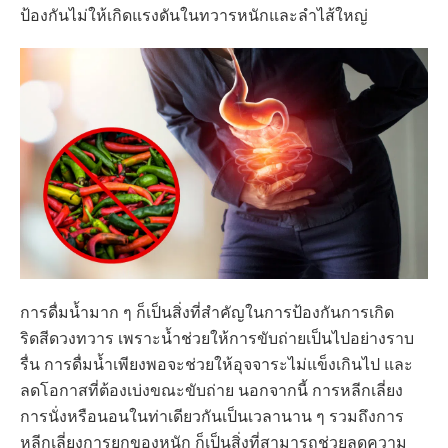
ป้องกันไม่ให้เกิดแรงดันในทวารหนักและลำไส้ใหญ่
การดื่มน้ำมาก ๆ ก็เป็นสิ่งที่สำคัญในการป้องกันการเกิด
ริดสีดวงทวาร เพราะน้ำช่วยให้การขับถ่ายเป็นไปอย่างราบ
รื่น การดื่มน้ำเพียงพอจะช่วยให้อุจจาระไม่แข็งเกินไป และ
ลดโอกาสที่ต้องเบ่งขณะขับถ่าย นอกจากนี้ การหลีกเลี่ยง
การนั่งหรือนอนในท่าเดียวกันเป็นเวลานาน ๆ รวมถึงการ
หลีกเลี่ยงการยกของหนัก ก็เป็นสิ่งที่สามารถช่วยลดความ