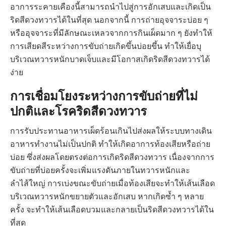
อาการระคายเคืองนี้สามารถนำไปสู่การอักเสบและเกิดเป็น
ริดสีดวงทวารได้ในที่สุด นอกจากนี้ การถ่ายอุจจาระบ่อย ๆ
หรืออุจจาระที่มีลักษณะเหลวจากการกินเผ็ดมาก ๆ ยังทำให้
การเสียดสีระหว่างการขับถ่ายเกิดขึ้นบ่อยขึ้น ทำให้เยื่อบุ
บริเวณทวารหนักบาดเจ็บและมีโอกาสเกิดริดสีดวงทวารได้
ง่าย
การเชื่อมโยงระหว่างการขับถ่ายที่ไม่
ปกติและโรคริดสีดวงทวาร
การรับประทานอาหารเผ็ดร้อนเกินไปส่งผลให้ระบบทางเดิน
อาหารทำงานไม่เป็นปกติ ทำให้เกิดอาการท้องเสียหรือถ่าย
บ่อย ซึ่งส่งผลโดยตรงต่อการเกิดริดสีดวงทวาร เนื่องจากการ
ขับถ่ายที่บ่อยครั้งจะเพิ่มแรงดันภายในทวารหนักและ
ลำไส้ใหญ่ การเบ่งขณะขับถ่ายเมื่อท้องเสียจะทำให้เส้นเลือด
บริเวณทวารหนักขยายตัวและอักเสบ หากเกิดซ้ำ ๆ หลาย
ครั้ง จะทำให้เส้นเลือดบวมและกลายเป็นริดสีดวงทวารได้ใน
ที่สุด