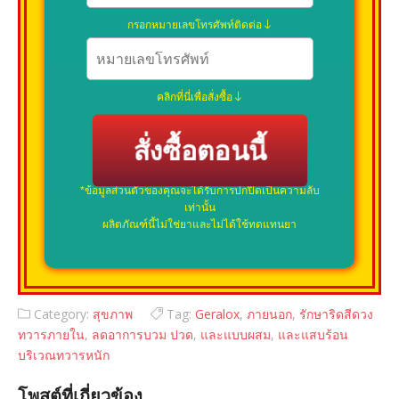
กรอกหมายเลขโทรศัพท์ติดต่อ
คลิกที่นี่เพื่อสั่งซื้อ
สั่งซื้อตอนนี้
*ข้อมูลส่วนตัวของคุณจะได้รับการปกปิดเป็นความลับ
เท่านั้น
ผลิตภัณฑ์นี้ไม่ใช่ยาและไม่ได้ใช้ทดแทนยา
Category:
สุขภาพ
Tag:
Geralox
,
ภายนอก
,
รักษาริดสีดวง
ทวารภายใน
,
ลดอาการบวม ปวด
,
และแบบผสม
,
และแสบร้อน
บริเวณทวารหนัก
โพสต์ที่เกี่ยวข้อง