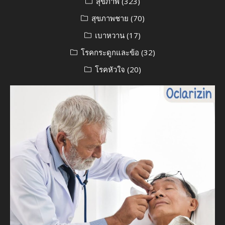
สุขภาพ
(323)
สุขภาพชาย
(70)
เบาหวาน
(17)
โรคกระดูกและข้อ
(32)
โรคหัวใจ
(20)