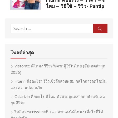
Fitarin คืออะไร – ราคา – ดี
ไหม – วิธีใช้ – รีวิว- Pantip
Search
Sear
for:
โพสต์ล่าสุด
Vistorite ดีไหม? รีวิวจริงจากผู้ใช้ในไทย (อัปเดตล่าสุด
2026)
Fitarin คืออะไร? รีวิวเชิงลึกส่วนผสม กลไกการลดไขมัน
และความปลอดภัย
Oclarizin คืออะไร ดีไหม ตัวช่วยดูแลสายตาสำหรับคน
ยุคดิจิทัล
ริดสีดวงทวารระยะที่ 1–2 หายเองได้ไหม? เมื่อไรที่ไม่
ต้องผ่าตัด