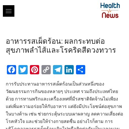
Skip
to
content
อาหารรสเผ็ดร้อน: ผลกระทบต่อ
สุขภาพลำไส้และโรคริดสีดวงทวาร
Facebook
Twitter
Pinterest
Copy
Telegram
LinkedIn
Share
Link
การรับประทานอาหารรสเผ็ดร้อนเป็นส่วนหนึ่งของ
วัฒนธรรมการกินของหลายๆ ประเทศ รวมถึงประเทศไทย
ด้วย การทานพริกและเครื่องเทศที่มีรสชาติจัดจ้านไม่เพียง
แต่เพิ่มความอร่อยให้กับอาหาร แต่ยังมีประโยชน์ต่อสุขภาพ
ในบางด้าน เช่น ช่วยกระตุ้นระบบเผาผลาญ ลดความเสี่ยงต่อ
โรคหัวใจ และช่วยให้ร่างกายสดชื่น อย่างไรก็ตาม การ
บริโภคอาหารรสเผ็ดร้อนเกินไปหรือติดต่อกันเป็นเวลานาน