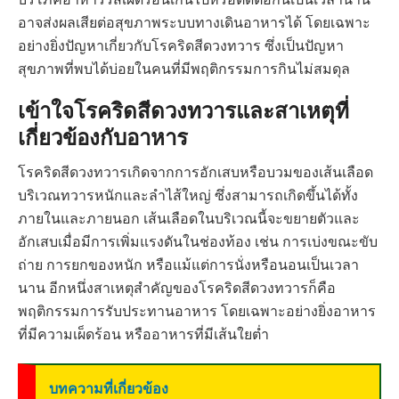
อาจส่งผลเสียต่อสุขภาพระบบทางเดินอาหารได้ โดยเฉพาะ
อย่างยิ่งปัญหาเกี่ยวกับโรคริดสีดวงทวาร ซึ่งเป็นปัญหา
สุขภาพที่พบได้บ่อยในคนที่มีพฤติกรรมการกินไม่สมดุล
เข้าใจโรคริดสีดวงทวารและสาเหตุที่
เกี่ยวข้องกับอาหาร
โรคริดสีดวงทวารเกิดจากการอักเสบหรือบวมของเส้นเลือด
บริเวณทวารหนักและลำไส้ใหญ่ ซึ่งสามารถเกิดขึ้นได้ทั้ง
ภายในและภายนอก เส้นเลือดในบริเวณนี้จะขยายตัวและ
อักเสบเมื่อมีการเพิ่มแรงดันในช่องท้อง เช่น การเบ่งขณะขับ
ถ่าย การยกของหนัก หรือแม้แต่การนั่งหรือนอนเป็นเวลา
นาน อีกหนึ่งสาเหตุสำคัญของโรคริดสีดวงทวารก็คือ
พฤติกรรมการรับประทานอาหาร โดยเฉพาะอย่างยิ่งอาหาร
ที่มีความเผ็ดร้อน หรืออาหารที่มีเส้นใยต่ำ
บทความที่เกี่ยวข้อง