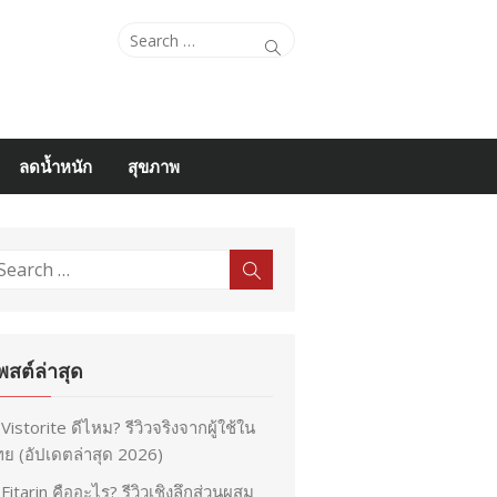
Search
Search
for:
ลดน้ำหนัก
สุขภาพ
earch
Search
r:
พสต์ล่าสุด
Vistorite ดีไหม? รีวิวจริงจากผู้ใช้ใน
ย (อัปเดตล่าสุด 2026)
Fitarin คืออะไร? รีวิวเชิงลึกส่วนผสม