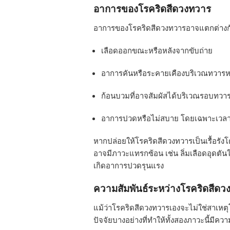
อาการของโรคริดสีดวงทวาร
อาการของโรคริดสีดวงทวารอาจแตกต่างก
เลือดออกขณะหรือหลังจากขับถ่าย
อาการคันหรือระคายเคืองบริเวณทวารห
ก้อนบวมที่อาจสัมผัสได้บริเวณรอบทวา
อาการปวดหรือไม่สบาย โดยเฉพาะเวลาน
หากปล่อยให้โรคริดสีดวงทวารเป็นเรื้อรั
อาจมีภาวะแทรกซ้อน เช่น ลิ่มเลือดอุดตั
เกิดอาการปวดรุนแรง
ความสัมพันธ์ระหว่างโรคริดสีดว
แม้ว่าโรคริดสีดวงทวารเองจะไม่ใช่สาเหตุ
ปัจจัยบางอย่างที่ทำให้ทั้งสองภาวะนี้มีความ