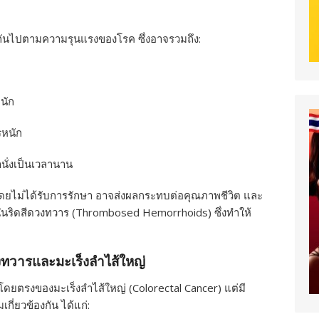
ันไปตามความรุนแรงของโรค ซึ่งอาจรวมถึง:
นัก
รหนัก
ั่งเป็นเวลานาน
งโดยไม่ได้รับการรักษา อาจส่งผลกระทบต่อคุณภาพชีวิต และ
นในริดสีดวงทวาร (Thrombosed Hemorrhoids) ซึ่งทำให้
งทวารและมะเร็งลำไส้ใหญ่
โดยตรงของมะเร็งลำไส้ใหญ่ (Colorectal Cancer) แต่มี
เกี่ยวข้องกัน ได้แก่: