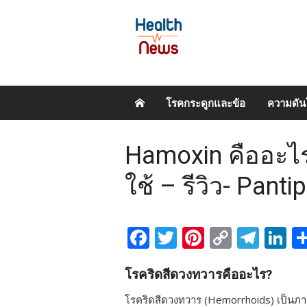
Skip
โรคกระดูกและข้อ
ความดัน
to
content
Hamoxin คืออะไร 
ใช้ – รีวิว- Pantip
Facebook
Twitter
Pinterest
Copy
Tel
L
Link
โรคริดสีดวงทวารคืออะไร?
โรคริดสีดวงทวาร (Hemorrhoids) เป็นภ