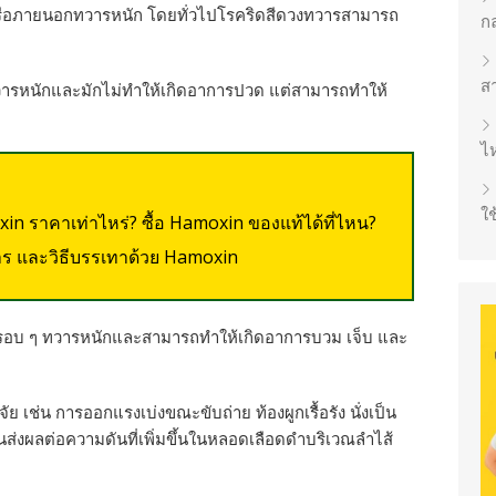
หรือภายนอกทวารหนัก โดยทั่วไปโรคริดสีดวงทวารสามารถ
ก
ส
วารหนักและมักไม่ทำให้เกิดอาการปวด แต่สามารถทำให้
ไห
ใช
in ราคาเท่าไหร่? ซื้อ Hamoxin ของแท้ได้ที่ไหน?
าร และวิธีบรรเทาด้วย Hamoxin
วณรอบ ๆ ทวารหนักและสามารถทำให้เกิดอาการบวม เจ็บ และ
 เช่น การออกแรงเบ่งขณะขับถ่าย ท้องผูกเรื้อรัง นั่งเป็น
วนส่งผลต่อความดันที่เพิ่มขึ้นในหลอดเลือดดำบริเวณลำไส้