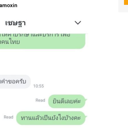
Hamoxin