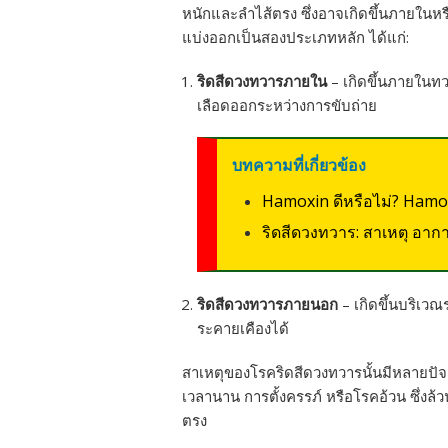
หนักและลำไส้ตรง ซึ่งอาจเกิดขึ้นภายใน
แบ่งออกเป็นสองประเภทหลัก ได้แก่:
ริดสีดวงทวารภายใน
– เกิดขึ้นภายในท
เลือดออกระหว่างการขับถ่าย
บทความที่เกี่ยวข้อง
Hamoxin ดีหรือไม่? Hamox
ริดสีดวงทวาร: สาเหตุ อาก
ริดสีดวงทวารภายนอก
– เกิดขึ้นบริเ
ระคายเคืองได้
สาเหตุของโรคริดสีดวงทวารนั้นมีหลายปัจจัย
เวลานาน การตั้งครรภ์ หรือโรคอ้วน ซึ่งล้
ตรง