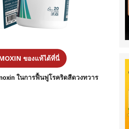
AMOXIN ของแท้ได้ที่นี่
xin ในการฟื้นฟูโรคริดสีดวงทวาร