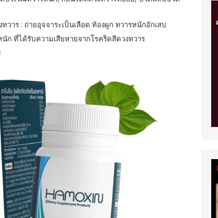
งทวาร : ถ่ายอุจจาระเป็นเลือด ท้องผูก ทวารหนักอักเสบ
หนัก ที่ได้รับความเสียหายจากโรคริดสีดวงทวาร
ร