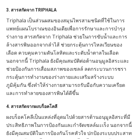
3.
สารสกัดจาก TRIPHALA
Triphala เป็นส่วนผสมของสมุนไพรสามชนิดที่ใช้ในการ
แพทย์แผนโบราณของอินเดียเพื่อการรักษาและการบำรุง
ร่างกาย สารสกัดจาก Triphala ช่วยในการขับน้ำและการ
ล้างสารพิษออกจากลำไส้ ช่วยกระตุ้นการไหลเวียนของ
เลือด ควบคุมความดันโลหิตและระดับน้ำตาลในเลือด
นอกจากนี้ Triphala ยังมีคุณสมบัติต่อต้านอนุมูลอิสระและ
ช่วยป้องกันการเสื่อมสภาพของเซลล์ ลดกระบวนการชรา
กระตุ้นการทำงานของร่างกายและเสริมสร้างระบบ
ภูมิคุ้มกัน ซึ่งทำให้ร่างกายสามารถรับมือกับความเครียด
และการทำลายของสารพิษได้ดีขึ้น
4.
สารสกัดจากผงบร็อคโคลี
ผงบร็อคโคลีเป็นแหล่งที่อุดมไปด้วยสารต้านอนุมูลอิสระที่มี
ประสิทธิภาพในการป้องกันและกำจัดเซลล์มะเร็ง นอกจากนี้
ยังมีคุณสมบัติในการป้องกันโรคหัวใจ ปกป้องระบบประสาท