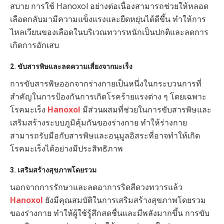
สบาย การใช้ Hanoxol อย่างต่อเนื่องสามารถช่วยให้หลอด
เลือดกลับมามีความแข็งแรงและยืดหยุ่นได้ดีขึ้น ทำให้การ
ไหลเวียนของเลือดในบริเวณทวารหนักเป็นปกติและลดการ
เกิดการอักเสบ
2.
ขับสารพิษและลดความเสี่ยงจากมะเร็ง
การขับสารพิษออกจากร่างกายเป็นหนึ่งในกระบวนการที่
สำคัญในการป้องกันการเกิดโรคร้ายแรงต่าง ๆ โดยเฉพาะ
โรคมะเร็ง
Hanoxol
มีส่วนผสมที่ช่วยในการขับสารพิษและ
เสริมสร้างระบบภูมิคุ้มกันของร่างกาย ทำให้ร่างกาย
สามารถรับมือกับสารพิษและอนุมูลอิสระที่อาจทำให้เกิด
โรคมะเร็งได้อย่างมีประสิทธิภาพ
3.
เสริมสร้างสุขภาพโดยรวม
นอกจากการรักษาและลดอาการริดสีดวงทวารแล้ว
Hanoxol
ยังมีคุณสมบัติในการเสริมสร้างสุขภาพโดยรวม
ของร่างกาย ทำให้ผู้ใช้รู้สึกสดชื่นและมีพลังมากขึ้น การขับ