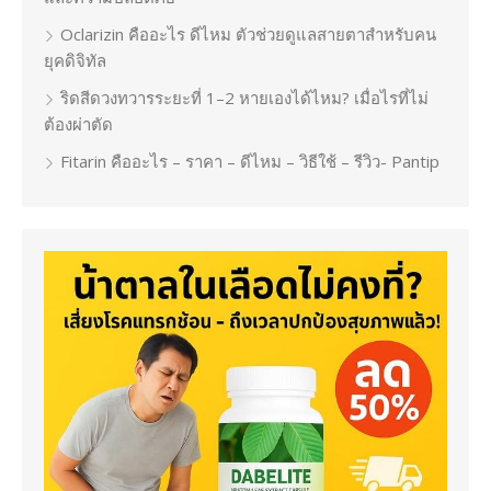
Oclarizin คืออะไร ดีไหม ตัวช่วยดูแลสายตาสำหรับคน
ยุคดิจิทัล
ริดสีดวงทวารระยะที่ 1–2 หายเองได้ไหม? เมื่อไรที่ไม่
ต้องผ่าตัด
Fitarin คืออะไร – ราคา – ดีไหม – วิธีใช้ – รีวิว- Pantip