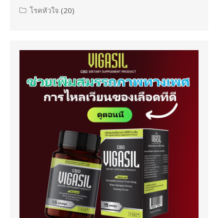
โรคหัวใจ
(20)