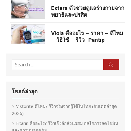
Extera ตัวช่วยดูแลร่างกายจาก
พยาธิและปรสิต
Viola คืออะไร – ราคา – ดีไหม
– วิธีใช้ – รีวิว- Pantip
Search
Sear
for:
โพสต์ล่าสุด
Vistorite ดีไหม? รีวิวจริงจากผู้ใช้ในไทย (อัปเดตล่าสุด
2026)
Fitarin คืออะไร? รีวิวเชิงลึกส่วนผสม กลไกการลดไขมัน
และความปลอดภัย