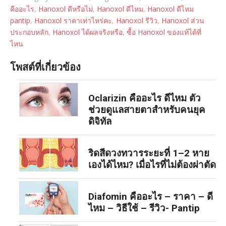
คืออะไร
,
Hanoxol ดีหรือไม่
,
Hanoxol ดีไหม
,
Hanoxol ดีไหม
pantip
,
Hanoxol ราคาเท่าไหร่คะ
,
Hanoxol รีวิว
,
Hanoxol ส่วน
ประกอบหลัก
,
Hanoxol ได้ผลจริงหรือ
,
ซื้อ Hanoxol ของแท้ได้ที่
ไหน
โพสต์ที่เกี่ยวข้อง
Oclarizin คืออะไร ดีไหม ตัว
ช่วยดูแลสายตาสำหรับคนยุค
ดิจิทัล
ริดสีดวงทวารระยะที่ 1–2 หาย
เองได้ไหม? เมื่อไรที่ไม่ต้องผ่าตัด
Diafomin คืออะไร – ราคา – ดี
ไหม – วิธีใช้ – รีวิว- Pantip