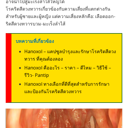
อาจนำไปสู่มะเร็งลำไส้ใหญ่ได้
โรคริดสีดวงทวารเกี่ยวข้องกับความเสี่ยงที่แตกต่างกัน
สำหรับผู้ชายและผู้หญิง แต่ความเสี่ยงหลักคือ: เลือดออก-
ริดสีดวงทวารบวม-มะเร็งลำไส้
บทความที่เกี่ยวข้อง
Hanoxol – แคปซูลบำรุงและรักษาโรคริดสีดวง
ทวาร ที่คุณต้องลอง
Hanoxol คืออะไร – ราคา – ดีไหม – วิธีใช้ –
รีวิว- Pantip
Hanoxol ทางเลือกที่ดีที่สุดสำหรับการรักษา
และป้องกันโรคริดสีดวงทวาร