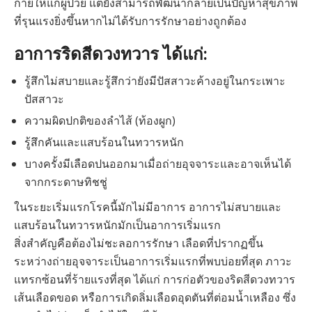
กายให้แก่ผู้ป่วย แต่ยังสามารถพัฒนากลายเป็นปัญหาสุขภาพ
ที่รุนแรงยิ่งขึ้นหากไม่ได้รับการรักษาอย่างถูกต้อง
อาการริดสีดวงทวาร ได้แก่:
รู้สึกไม่สบายและรู้สึกว่ายังมีปัสสาวะค้างอยู่ในกระเพาะ
ปัสสาวะ
ความผิดปกติของลำไส้ (ท้องผูก)
รู้สึกคันและแสบร้อนในทวารหนัก
บางครั้งมีเลือดปนออกมาเมื่อถ่ายอุจจาระและอาจเห็นได้
จากกระดาษทิชชู่
ในระยะเริ่มแรกโรคนี้มักไม่มีอาการ อาการไม่สบายและ
แสบร้อนในทวารหนักมักเป็นอาการเริ่มแรก
สิ่งสำคัญคือต้องไม่ชะลอการรักษา เลือดที่ปรากฏขึ้น
ระหว่างถ่ายอุจจาระเป็นอาการเริ่มแรกที่พบบ่อยที่สุด ภาวะ
แทรกซ้อนที่ร้ายแรงที่สุด ได้แก่ การก่อตัวของริดสีดวงทวาร
เส้นเลือดขอด หรือการเกิดลิ่มเลือดอุดตันที่ต่อมน้ำเหลือง ซึ่ง