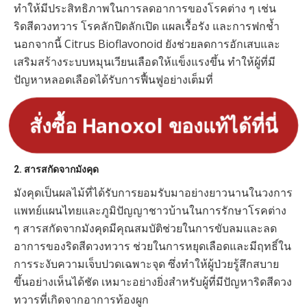
ทำให้มีประสิทธิภาพในการลดอาการของโรคต่าง ๆ เช่น
ริดสีดวงทวาร โรคลักปิดลักเปิด แผลเรื้อรัง และการฟกช้ำ
นอกจากนี้ Citrus Bioflavonoid ยังช่วยลดการอักเสบและ
เสริมสร้างระบบหมุนเวียนเลือดให้แข็งแรงขึ้น ทำให้ผู้ที่มี
ปัญหาหลอดเลือดได้รับการฟื้นฟูอย่างเต็มที่
สั่งซื้อ Hanoxol ของแท้ได้ที่นี่
2.
สารสกัดจากมังคุด
มังคุดเป็นผลไม้ที่ได้รับการยอมรับมาอย่างยาวนานในวงการ
แพทย์แผนไทยและภูมิปัญญาชาวบ้านในการรักษาโรคต่าง
ๆ สารสกัดจากมังคุดมีคุณสมบัติช่วยในการขับลมและลด
อาการของริดสีดวงทวาร ช่วยในการหยุดเลือดและมีฤทธิ์ใน
การระงับความเจ็บปวดเฉพาะจุด ซึ่งทำให้ผู้ป่วยรู้สึกสบาย
ขึ้นอย่างเห็นได้ชัด เหมาะอย่างยิ่งสำหรับผู้ที่มีปัญหาริดสีดวง
ทวารที่เกิดจากอาการท้องผูก