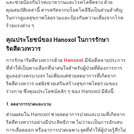
และช่วยป้องกันโรคเบาหวานและโรคโลหิตจาง ด้วย
คุณสมบัติเหล่านี้ สารสกัดจากบร็อคโคลีจึงเป็นส่วนสำคัญ
ในการดูแลสุขภาพโดยรวมและป้องกันความเสี่ยงจากโรค
ร้ายแรงต่าง ๆ
คุณประโยชน์ของ Hanoxol ในการรักษา
ริดสีดวงทวาร
การรักษาริดสีดวงทวารด้วย
Hanoxol
มีข้อดีหลายประการ
ที่ทำให้เป็นทางเลือกที่น่าสนใจสำหรับผู้ป่วยที่ต้องการการ
ดูแลอย่างครบวงจร ไม่เพียงแต่ช่วยลดอาการที่เกิดจาก
ริดสีดวงทวาร แต่ยังช่วยเสริมสร้างสุขภาพโดยรวมของ
ร่างกาย ซึ่งคุณประโยชน์หลัก ๆ ของ Hanoxol มีดังนี้:
1.
ลดอาการปวดและบวม
ส่วนผสมใน Hanoxol ช่วยลดอาการปวดและบวมที่เกิดจาก
ริดสีดวงทวารอย่างมีประสิทธิภาพ ไม่ว่าจะเป็นการอักเสบ
การเลือดออก หรืออาการปวดเฉพาะจุดที่ทำให้ผู้ป่วยรู้สึกไม่