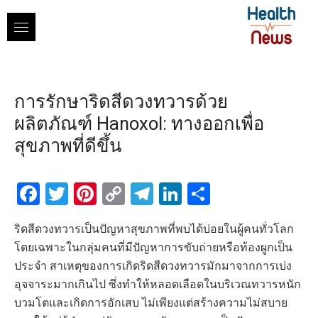
Skip
to
content
การรักษาริดสีดวงทวารด้วย
ผลิตภัณฑ์ Hanoxol: ทางออกเพื่อ
สุขภาพที่ดีขึ้น
Facebook
Twitter
Pinterest
Copy
Telegram
LinkedIn
Share
Link
ริดสีดวงทวารเป็นปัญหาสุขภาพที่พบได้บ่อยในผู้คนทั่วโลก
โดยเฉพาะในกลุ่มคนที่มีปัญหาการขับถ่ายหรือท้องผูกเป็น
ประจำ สาเหตุของการเกิดริดสีดวงทวารมักมาจากการเบ่ง
อุจจาระมากเกินไป ซึ่งทำให้หลอดเลือดในบริเวณทวารหนัก
บวมโตและเกิดการอักเสบ ไม่เพียงแต่สร้างความไม่สบาย