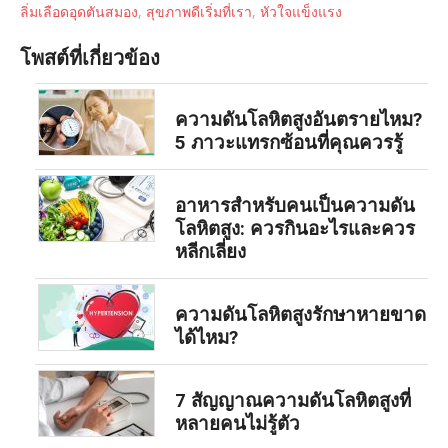
ลิ่มเลือดอุดตันสมอง
,
สุขภาพดีเริ่มที่เรา
,
หัวใจแข็งแรง
โพสต์ที่เกี่ยวข้อง
ความดันโลหิตสูงอันตรายไหม?
5 ภาวะแทรกซ้อนที่คุณควรรู้
อาหารสำหรับคนเป็นความดัน
โลหิตสูง: ควรกินอะไรและควร
หลีกเลี่ยง
ความดันโลหิตสูงรักษาหายขาด
ได้ไหม?
7 สัญญาณความดันโลหิตสูงที่
หลายคนไม่รู้ตัว