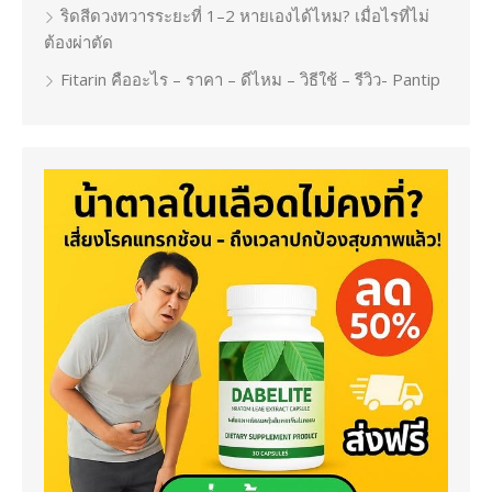
ริดสีดวงทวารระยะที่ 1–2 หายเองได้ไหม? เมื่อไรที่ไม่
ต้องผ่าตัด
Fitarin คืออะไร – ราคา – ดีไหม – วิธีใช้ – รีวิว- Pantip