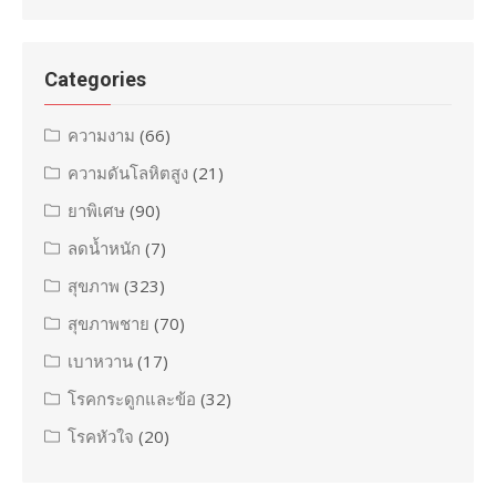
Categories
ความงาม
(66)
ความดันโลหิตสูง
(21)
ยาพิเศษ
(90)
ลดน้ำหนัก
(7)
สุขภาพ
(323)
สุขภาพชาย
(70)
เบาหวาน
(17)
โรคกระดูกและข้อ
(32)
โรคหัวใจ
(20)