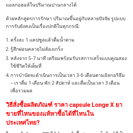
แอลกอฮอล์ในปริมาณปานกลางได้
ด้วยหลักสูตรการรักษา ปริมาณขึ้นอยู่กับหลายปัจจัย รูปแบบ
การรับยังคงเป็นเรื่องปกติในทุกกรณี:
ครั้งละ 1 แคปซูลแล้วดื่มน้ำตาม
รู้สึกผ่อนคลายไม่ต้องเกร็ง
หลังจาก 5-7 นาที เตรียมพร้อมรับรสการเสร็จแบบคูณสอง
ใช้ชีวิตให้เต็มที่
การบำบัดจะดำเนินการเป็นเวลา 3-6 เดือนตามอัลกอริธึม
– เราดื่ม 1 เดือน พัก 2 สัปดาห์ และดื่มเป็นเวลา 3 เดือน
เพื่อรวมผล
วิธีสั่งซื้อผลิตภัณฑ์ ราคา capsule
Longe X
ยา
ขายที่ไหนของแท้หาซื้อได้ที่ไหนใน
ประเทศไทย?