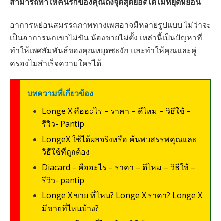
สามารถทำให้คนรักของคุณถึงจุดสุดยอดไดัไม่หยุดหย่อน
อาการหย่อนสมรรถภาพทางเพศอาจมีหลายรูปแบบ ไม่ว่าจะ
เป็นอาการนกเขาไม่ขัน น้องชายไม่ตั้ง เหล่านี้เป็นปัญหาที่
ทำให้เพศสัมพันธ์ของคุณหยุดชะงัก และทำให้คุณและคู่
ครองไม่สำเร็จความใคร่ได้
บทความที่เกี่ยวข้อง
Longe X คืออะไร – ราคา – ดีไหม – วิธีใช้ –
รีวิว- Pantip
LongeX ใช้ได้ผลจริงหรือ ค้นพบสรรพคุณและ
วิธีใช้ที่ถูกต้อง
Diacard – คืออะไร – ราคา – ดีไหม – วิธีใช้ –
รีวิว- pantip
Longe X ขาย ที่ไหน? Longe X ราคา? Longe X
มีขายที่ไหนบ้าง?