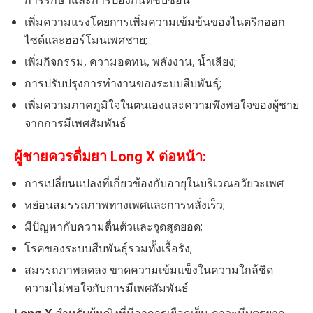
การรักษาและการป้องกันที่ซับซ้อน
เพิ่มความแรงโดยการเพิ่มความเข้มข้นของไนตริกออก
ไซด์และฮอร์โมนเพศชาย;
เพิ่มกิจกรรม, ความอดทน, พลังงาน, น้ำเสียง;
การปรับปรุงการทำงานของระบบสืบพันธุ์;
เพิ่มความภาคภูมิใจในตนเองและความพึงพอใจของผู้ชาย
จากการมีเพศสัมพันธ์
ผู้ชายควรดื่มยา Long X ต่อหน้า:
การเปลี่ยนแปลงที่เกี่ยวข้องกับอายุในบริเวณอวัยวะเพศ
หย่อนสมรรถภาพทางเพศและการหลั่งเร็ว;
มีปัญหากับความตื่นตัวและจุดสุดยอด;
โรคของระบบสืบพันธุ์รวมทั้งเรื้อรัง;
สมรรถภาพลดลง ขาดความเข้มแข็งในความใกล้ชิด
ความไม่พอใจกับการมีเพศสัมพันธ์