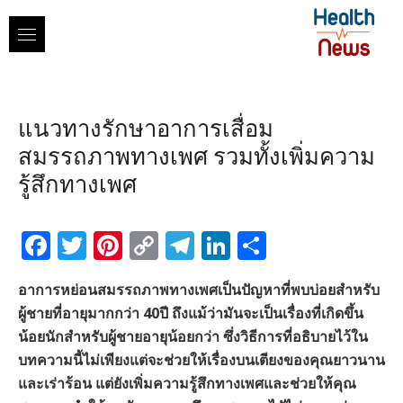
Skip
to
content
แนวทางรักษาอาการเสื่อม
สมรรถภาพทางเพศ รวมทั้งเพิ่มความ
รู้สึกทางเพศ
Facebook
Twitter
Pinterest
Copy
Telegram
LinkedIn
Share
Link
อาการหย่อนสมรรถภาพทางเพศเป็นปัญหาที่พบบ่อยสำหรับ
ผู้ชายที่อายุมากกว่า 40ปี ถึงแม้ว่ามันจะเป็นเรื่องที่เกิดขึ้น
น้อยนักสำหรับผู้ชายอายุน้อยกว่า ซึ่งวิธีการที่อธิบายไว้ใน
บทความนี้ไม่เพียงแต่จะช่วยให้เรื่องบนเตียงของคุณยาวนาน
และเร่าร้อน แต่ยังเพิ่มความรู้สึกทางเพศและช่วยให้คุณ