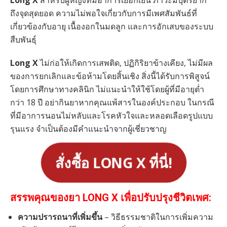
Long X
สำหรับผู้หญิงที่มีอาการเยือกเย็น ภาวะมีบุตรยาก
ถึงจุดสุดยอด ความไม่พอใจเกี่ยวกับการมีเพศสัมพันธ์ที่
เกี่ยวข้องกับอายุ เนื้องอกในมดลูก และการอักเสบของระบบ
สืบพันธุ์
Long X
ไม่ก่อให้เกิดการเสพติด, ปฏิกิริยาข้างเคียง, ไม่มีผล
ของการยกเลิกและข้อห้ามโดยสิ้นเชิง สิ่งนี้ได้รับการพิสูจน์
โดยการศึกษาทางคลินิก ไม่แนะนำให้ใช้โดยผู้ที่มีอายุต่ำ
กว่า 18 ปี อย่ากินยาหากคุณแพ้สารในองค์ประกอบ ในกรณี
ที่มีอาการนอนไม่หลับและโรคหัวใจและหลอดเลือดรูปแบบ
รุนแรง จำเป็นต้องมีคำแนะนำจากผู้เชี่ยวชาญ
สั่งซื้อ LONG X ที่นี่!
สรรพคุณของยา LONG X เพื่อปรับปรุงชีวิตเพศ:
ความปรารถนาที่เพิ่มขึ้น
– วิธีธรรมชาติในการเพิ่มความ