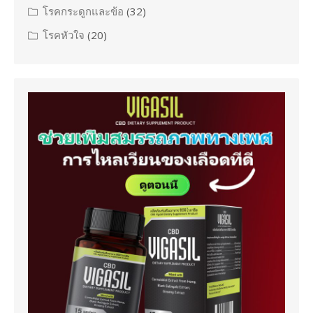
โรคกระดูกและข้อ
(32)
โรคหัวใจ
(20)