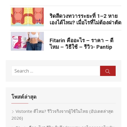
ริดสีดวงทวารระยะที่ 1–2 หาย
เองได้ไหม? เมื่อไรที่ไม่ต้องผ่าตัด
Fitarin คืออะไร – ราคา – ดี
ไหม – วิธีใช้ – รีวิว- Pantip
Search
Sear
for:
โพสต์ล่าสุด
Vistorite ดีไหม? รีวิวจริงจากผู้ใช้ในไทย (อัปเดตล่าสุด
2026)