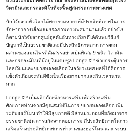
ส่วนประกอบที่คัดสรรมาอย่างพิถีพิถันเป็นพิเศษคือสมุนไพร
วิตามินและกรดอะมิโนที่จะฟื้นฟูสมรรถภาพทางเพศ
นักวิจัยจากทั่วโลกได้พยายามหายาที่มีประสิทธิภาพในการ
รักษาอาการเสื่อมสมรรถภาพทางเพศมานานแล้ว อย่างไร
ก็ตามนักวิจัยจากศูนย์ฮูสตันอันทรงเกียรติได้ค้นพบวิธีแก้
ปัญหาที่เป็นธรรมชาติและมีประสิทธิภาพมาก การผสม
ผสานของสมุนไพรที่คัดสรรอย่างเป็นพิเศษ 9 ชนิด วิตามิน
และกรดอะมิโนที่มีอยู่ในแคปซูล Longe X™ ช่วยกระตุ้นการ
ไหลเวียนและขยายหลอดเลือดในอวัยวะเพศ ผลที่ได้คือการ
แข็งตัวเกือบจะทันทีซึ่งเป็นเรื่องยากมากและกินเวลานาน
มาก
Longe X™ เป็นผลิตภัณฑ์อาหารเสริมเพื่อสร้างเสริม
ศักยภาพท่านชายมีคุณสมบัติในการ ขยายหลอดเลือด เพิ่ม
ระดับฮอร์โมน ทำให้มีสุขภาพดี มีส่วนประกอบที่สกัดมาจาก
ธรรมชาติเช่น สารสกัดจากหอยนารม มีประสิทธิภาพในการ
เสริมสร้างประสิทธิภาพการทำงานของฮอร์โมน และ ระบบ