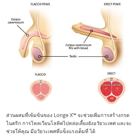
ส่วนผสมที่เข้มข้นของ Longe X™ จะช่วยเพิ่มการสร้างกรด
ไนตริก การไหลเวียนโลหิตไปหล่อเลี้ยงยังอวัยวะเพศ และจะ
ช่วยให้คุณ มีอวัยวะเพศที่แข็งแรงเต็มที่ ได้